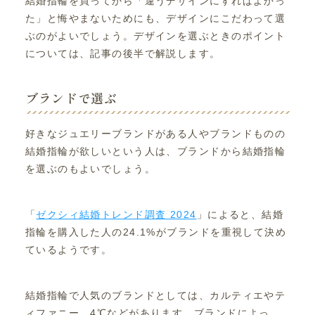
結婚指輪を買ってから「違うデザインにすればよかっ
た」と悔やまないためにも、デザインにこだわって選
ぶのがよいでしょう。デザインを選ぶときのポイント
については、記事の後半で解説します。
ブランドで選ぶ
好きなジュエリーブランドがある人やブランドものの
結婚指輪が欲しいという人は、ブランドから結婚指輪
を選ぶのもよいでしょう。
「
ゼクシィ結婚トレンド調査 2024
」によると、結婚
指輪を購入した人の24.1%がブランドを重視して決め
ているようです。
結婚指輪で人気のブランドとしては、カルティエやテ
ィファニー、4℃などがあります。ブランドによっ