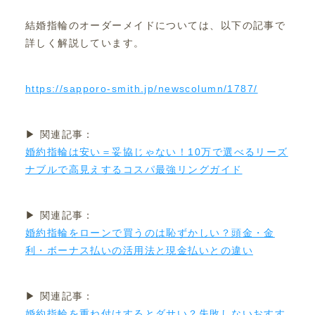
結婚指輪のオーダーメイドについては、以下の記事で
詳しく解説しています。
https://sapporo-smith.jp/newscolumn/1787/
▶ 関連記事：
婚約指輪は安い＝妥協じゃない！10万で選べるリーズ
ナブルで高見えするコスパ最強リングガイド
▶ 関連記事：
婚約指輪をローンで買うのは恥ずかしい？頭金・金
利・ボーナス払いの活用法と現金払いとの違い
▶ 関連記事：
婚約指輪を重ね付けするとダサい？失敗しないおすす