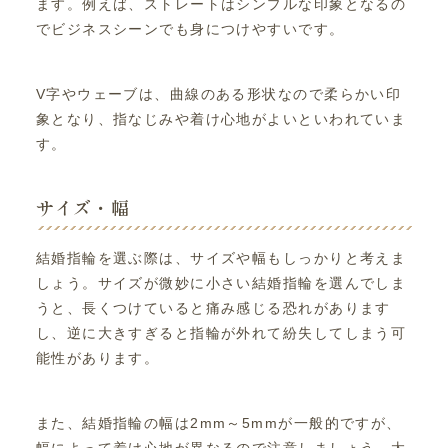
ます。例えば、ストレートはシンプルな印象となるの
でビジネスシーンでも身につけやすいです。
V字やウェーブは、曲線のある形状なので柔らかい印
象となり、指なじみや着け心地がよいといわれていま
す。
サイズ・幅
結婚指輪を選ぶ際は、サイズや幅もしっかりと考えま
しょう。サイズが微妙に小さい結婚指輪を選んでしま
うと、長くつけていると痛み感じる恐れがあります
し、逆に大きすぎると指輪が外れて紛失してしまう可
能性があります。
また、結婚指輪の幅は2mm～5mmが一般的ですが、
幅によって着け心地が異なるので注意しましょう。太