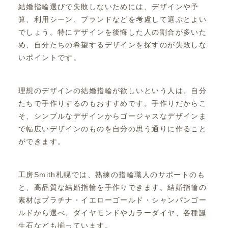
結婚指輪選びで失敗しないためには、デザインや予
算、利用シーン、ブランドなどを考慮して選ぶとよい
でしょう。特にデザインを後悔した人の割合が多いた
め、自分たちの希望するデザインを探すのが失敗しな
いポイントです。
理想のデザインの結婚指輪が欲しいという人は、自分
たちで手作りするのもおすすめです。手作りだからこ
そ、シンプルなデザインからゴージャスなデザインま
で幅広いデザインのものを自分の思う通りに作ること
ができます。
工房Smith札幌では、熟練の指輪職人のサポートのも
と、高品質な結婚指輪を手作りできます。結婚指輪の
素材はプラチナ・イエローゴールド・シャンパンゴー
ルドから選べ、ダイヤモンドやカラーダイヤ、各種誕
生石なども揃っています。