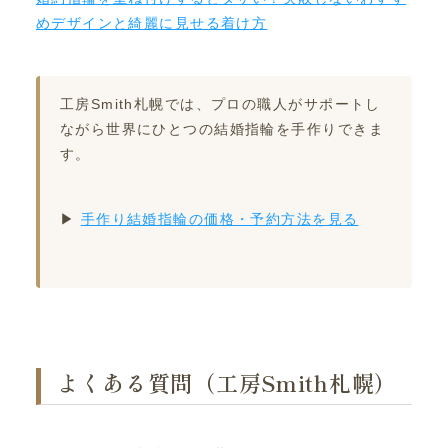
めデザインと綺麗に見せる着け方
工房Smith札幌では、プロの職人がサポートし
ながら世界にひとつの結婚指輪を手作りできま
す。
▶
手作り結婚指輪の価格・予約方法を見る
よくある質問（工房Smith札幌）