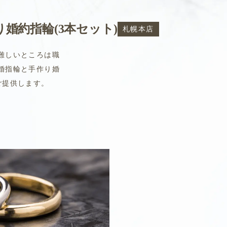
り婚約指輪(3本セット)
札幌本店
難しいところは職
婚指輪と手作り婚
ご提供します。