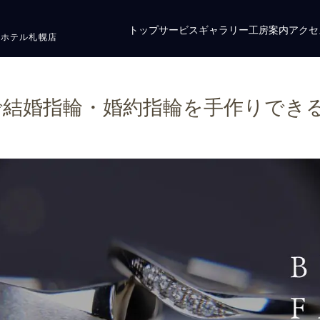
トップ
サービス
ギャラリー
工房案内
アクセ
ザホテル札幌店
結婚指輪・婚約指輪を手作りできる工