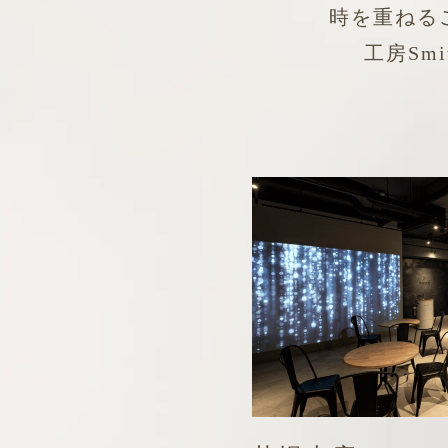
時を重ねる
工房Sm