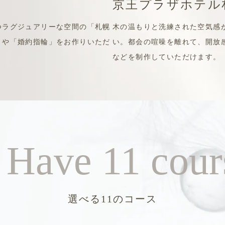
京王プラザホテル
つラグジュアリーな空間の「札幌
木の温もりと洗練された空気感
」や「婚約指輪」をお作りいただ
い。都会の喧噪を離れて、開放
などを制作していただけます。
 Have
11 cour
選べる11のコース