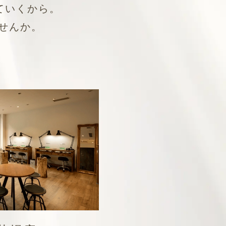
ていくから。
せんか。