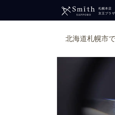
札幌本店
京王プラ
北海道札幌市で