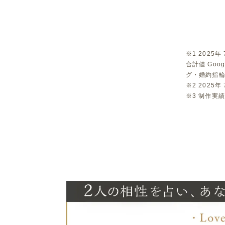
※1 2025
合計値 Goo
グ・婚約指輪
※2 2025年
※3 制作実績