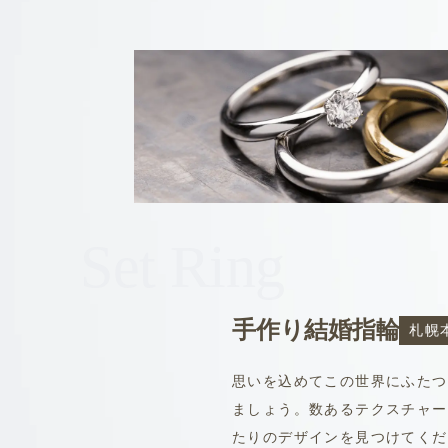
Set Ring
手作り結婚指輪
札幌
思いを込めてこの世界にふたつ
ましょう。数あるテクスチャー
たりのデザインを見つけてくだ