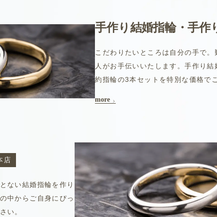
手作り結婚指輪・
手作
こだわりたいところは自分の手で。
人がお手伝いいたします。手作り結
約指輪の3本セットを特別な価格で
more
本店
とない結婚指輪を作り
の中からご自身にぴっ
さい。