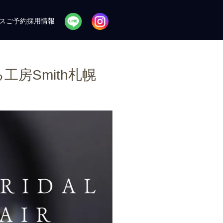
ス
ご予約
採用情報
房Smith札幌