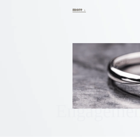
more
Engagemen