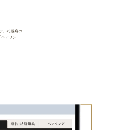
ザホテル札幌店の
索「ペアリン