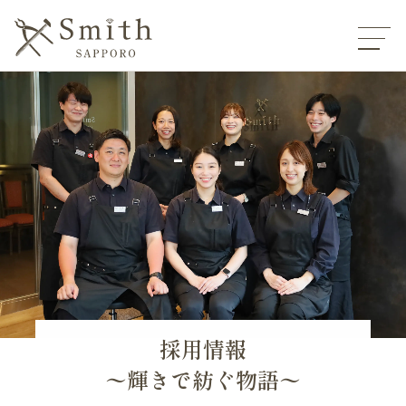
:
採用情報
〜輝きで紡ぐ物語〜