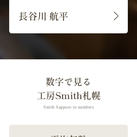
長谷川 航平
数字で見る
工房Smith札幌
Smith Sapporo in numbers