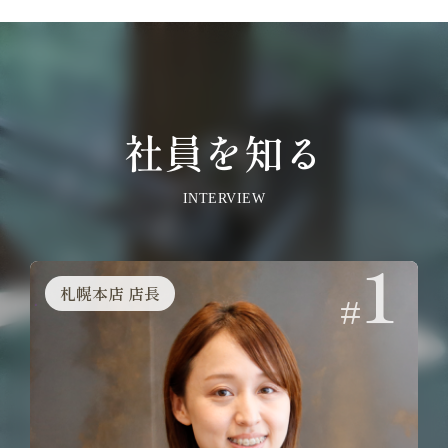
社員を知る
INTERVIEW
1
札幌本店 店長