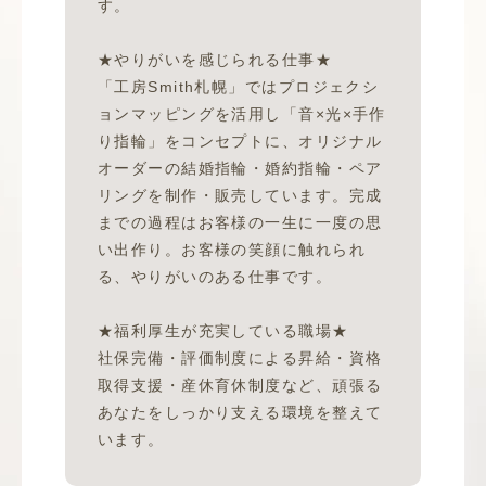
す。
★やりがいを感じられる仕事★
「工房Smith札幌」ではプロジェクシ
ョンマッピングを活用し「音×光×手作
り指輪」をコンセプトに、オリジナル
オーダーの結婚指輪・婚約指輪・ペア
リングを制作・販売しています。完成
までの過程はお客様の一生に一度の思
い出作り。お客様の笑顔に触れられ
る、やりがいのある仕事です。
★福利厚生が充実している職場★
社保完備・評価制度による昇給・資格
取得支援・産休育休制度など、頑張る
あなたをしっかり支える環境を整えて
います。