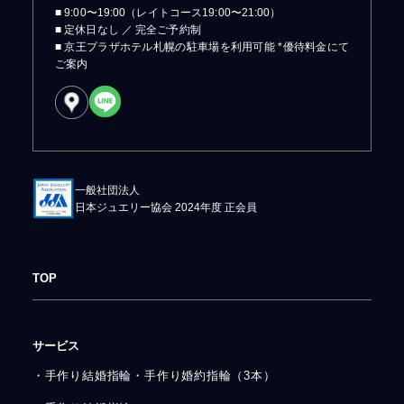
■ 9:00〜19:00（レイトコース19:00〜21:00）
■ 定休日なし ／ 完全ご予約制
■ 京王プラザホテル札幌の駐車場を利用可能 *優待料金にて
ご案内
一般社団法人
日本ジュエリー協会 2024年度 正会員
TOP
サービス
・手作り結婚指輪・手作り婚約指輪（3本）