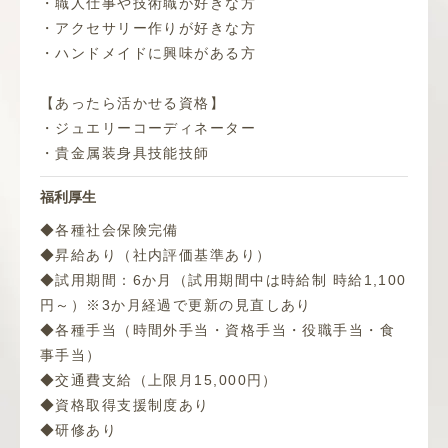
・職人仕事や技術職が好きな方
・アクセサリー作りが好きな方
・ハンドメイドに興味がある方
【あったら活かせる資格】
・ジュエリーコーディネーター
・貴金属装身具技能技師
福利厚生
◆各種社会保険完備
◆昇給あり（社内評価基準あり）
◆試用期間：6か月（試用期間中は時給制 時給1,100
円～）※3か月経過で更新の見直しあり
◆各種手当（時間外手当・資格手当・役職手当・食
事手当）
◆交通費支給（上限月15,000円）
◆資格取得支援制度あり
◆研修あり