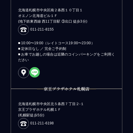
北海道札幌市中央区南２条西１０丁目１
オエノン北海道ビル１Ｆ
(地下鉄東西線 西11丁目駅 ③出口 徒歩3分)
011-211-8155
■ 10:00〜19:00（レイトコース19:00〜23:00）
■ 定休日なし ／ 完全ご予約制
■ お車でお越しの場合は近隣のコインパーキングをご利用く
ださい
京王プラザホテル札幌店
北海道札幌市中央区北５条西７丁目２-１
京王プラザホテル札幌１Ｆ
(札幌駅徒歩5分)
011-211-6198