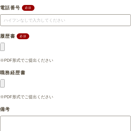
ル・ピアスなど自由です。「あなたら
電話番号
必須
しさ」を尊重する、のびのびと働ける
職場環境です。
履歴書
必須
※PDF形式でご提出ください
職務経歴書
※PDF形式でご提出ください
備考