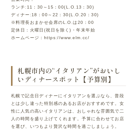
ランチ:11：30～15：00(L.O.13：30)
ディナー:18：00～22：30(L.O.20：30)
※料理長おまかせ会席のL.O.は20：00
定休日：火曜日(祝日を除く)・年末年始
ホームページ：https://www.elm.cc/
札幌市内の“イタリアン”がおいし
いディナースポット【予算別】
札幌で記念日ディナーにイタリアンを選ぶなら、普段
とは少し違った特別感のあるお店がおすすめです。女
性に人気の高いイタリアンは、おしゃれな雰囲気で二
人の時間を盛り上げてくれます。予算に合わせてお店
を選び、いつもより贅沢な時間を過ごしましょう。