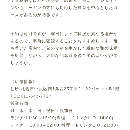
で本格的な日本料理を楽しめます。特に、ベジタリア
ンやヴィーガンの方にも対応した野菜を中心としたコ
ースがあるのが特徴です。
予約は可能ですが、曜日によって状況が異なる場合が
あるので、事前に確認することをおすすめします。落
ち着いた店内で、旬の食材を生かした繊細な和の味覚
を堪能しながら、大切な記念日を過ごすのはいかがで
しょうか。
《店舗情報》
住所:札幌市中央区南1条西25丁目2－22パケットB1階
TEL:011-643-7727
営業時間:
月・水・木・日・祝日・祝前日
ランチ:11:30～15:00(料理・ドリンクL.O. 14:00)
ディナー:18:00～22:00(料理・ドリンクL.O. 21:30)