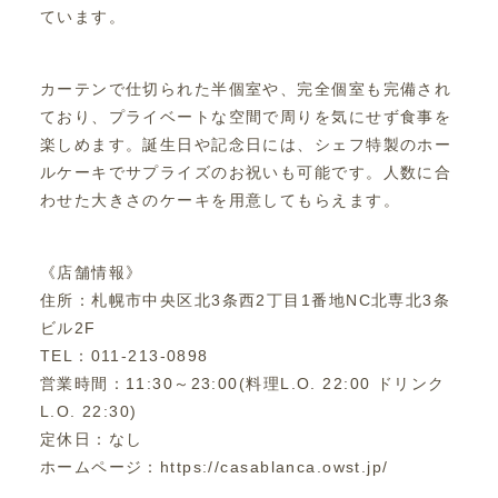
ています。
カーテンで仕切られた半個室や、完全個室も完備され
ており、プライベートな空間で周りを気にせず食事を
楽しめます。誕生日や記念日には、シェフ特製のホー
ルケーキでサプライズのお祝いも可能です。人数に合
わせた大きさのケーキを用意してもらえます。
《店舗情報》
住所：札幌市中央区北3条西2丁目1番地NC北専北3条
ビル2F
TEL：011-213-0898
営業時間：11:30～23:00(料理L.O. 22:00 ドリンク
L.O. 22:30)
定休日：なし
ホームページ：https://casablanca.owst.jp/