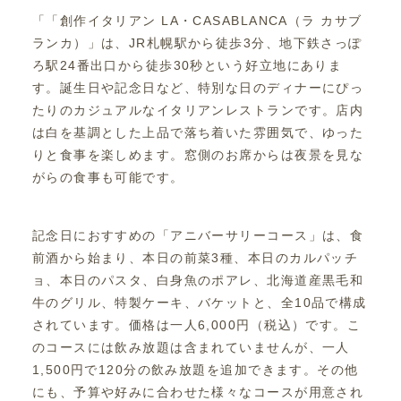
「「創作イタリアン LA・CASABLANCA（ラ カサブ
ランカ）」は、JR札幌駅から徒歩3分、地下鉄さっぽ
ろ駅24番出口から徒歩30秒という好立地にありま
す。誕生日や記念日など、特別な日のディナーにぴっ
たりのカジュアルなイタリアンレストランです。店内
は白を基調とした上品で落ち着いた雰囲気で、ゆった
りと食事を楽しめます。窓側のお席からは夜景を見な
がらの食事も可能です。
記念日におすすめの「アニバーサリーコース」は、食
前酒から始まり、本日の前菜3種、本日のカルパッチ
ョ、本日のパスタ、白身魚のポアレ、北海道産黒毛和
牛のグリル、特製ケーキ、バケットと、全10品で構成
されています。価格は一人6,000円（税込）です。こ
のコースには飲み放題は含まれていませんが、一人
1,500円で120分の飲み放題を追加できます。その他
にも、予算や好みに合わせた様々なコースが用意され