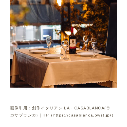
画像引用：創作イタリアン LA・CASABLANCA(ラ
カサブランカ)｜HP（https://casablanca.owst.jp/）