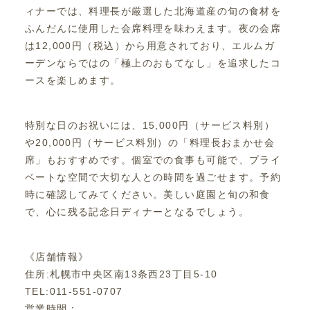
ィナーでは、料理長が厳選した北海道産の旬の食材を
ふんだんに使用した会席料理を味わえます。夜の会席
は12,000円（税込）から用意されており、エルムガ
ーデンならではの「極上のおもてなし」を追求したコ
ースを楽しめます。
特別な日のお祝いには、15,000円（サービス料別）
や20,000円（サービス料別）の「料理長おまかせ会
席」もおすすめです。個室での食事も可能で、プライ
ベートな空間で大切な人との時間を過ごせます。予約
時に確認してみてください。美しい庭園と旬の和食
で、心に残る記念日ディナーとなるでしょう。
《店舗情報》
住所:札幌市中央区南13条西23丁目5-10
TEL:011-551-0707
営業時間：