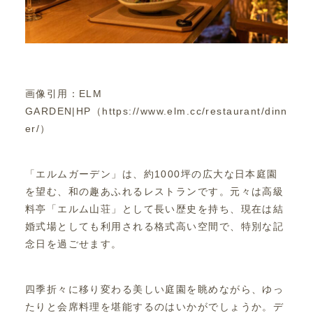
画像引用：ELM
GARDEN|HP（https://www.elm.cc/restaurant/dinn
er/）
「エルムガーデン」は、約1000坪の広大な日本庭園
を望む、和の趣あふれるレストランです。元々は高級
料亭「エルム山荘」として長い歴史を持ち、現在は結
婚式場としても利用される格式高い空間で、特別な記
念日を過ごせます。
四季折々に移り変わる美しい庭園を眺めながら、ゆっ
たりと会席料理を堪能するのはいかがでしょうか。デ