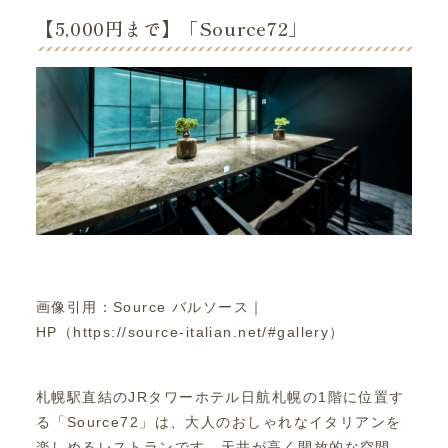
【5,000円まで】「Source72」
画像引用：Source バルソース｜
HP（https://source-italian.net/#gallery）
札幌駅直結のJRタワーホテル日航札幌の1階に位置す
る「Source72」は、大人のおしゃれなイタリアンを
楽しめるレストランです。天井が高く開放的な空間