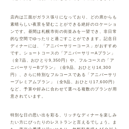
店内は三面がガラス張りになっており、どの席からも
素晴らしい夜景を望むことができる絶好のロケーショ
ンです。昼間は札幌市街の街並みを一望でき、非日常
的な空間でゆったりと過ごすことができます。記念日
ディナーには、「アニバーサリーコース」がおすすめ
です。ショートコースの「アニバーサリーAプラン」
（全7品、おひとり9,350円）や、フルコースの「ア
ニバーサリーBプラン」（全9品、おひとり14,300
円）、さらに特別なフルコースである「アニバーサリ
ープレミアムプラン」（全9品、おひとり17,600円）
など、予算や好みに合わせて選べる複数のプランが用
意されています。
特別な日の思い出を彩る、リッチなディナーを楽しみ
たい方にぴったりのレストランと言えるでしょう。ま