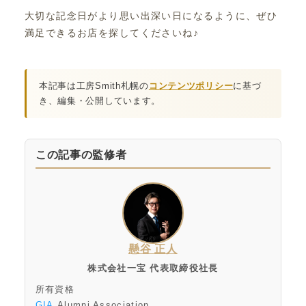
大切な記念日がより思い出深い日になるように、ぜひ
満足できるお店を探してくださいね♪
本記事は工房Smith札幌の
コンテンツポリシー
に基づ
き、編集・公開しています。
この記事の監修者
懸谷 正人
株式会社一宝 代表取締役社長
所有資格
GIA
Alumni Association