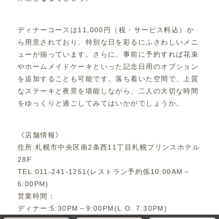
ディナーコースは11,000円（税・サービス料込）か
ら用意されており、特別な日を彩るにふさわしいメニ
ューが揃っています。さらに、事前に予約すれば花束
やホームメイドケーキといった記念日用のオプション
を追加することも可能です。落ち着いた空間で、上質
なステーキと夜景を堪能しながら、二人の大切な時間
をゆっくりと過ごしてみてはいかがでしょうか。
《店舗情報》
住所:札幌市中央区南2条西11丁目札幌プリンスホテル
28F
TEL:011-241-1251(レストラン予約係10:00AM～
6:00PM)
営業時間：
ディナー:5:30PM～9:00PM(L.O. 7:30PM)