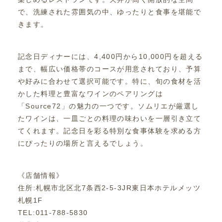
で、洗練された雰囲気の中、ゆったりと食事を堪能で
きます。
記念日ディナーには、4,400円から10,000円を超える
まで、幅広い価格帯のコースが用意されており、予算
や好みに合わせて選択可能です。特に、旬の食材を活
かした料理と豊富なワインのペアリングは
「Source72」の魅力の一つです。ソムリエが厳選し
たワインは、一皿ごとの料理の味わいを一層引き立て
てくれます。記念日を彩る特別な食事体験を求める方
にぴったりの場所と言えるでしょう。
《店舗情報》
住所:札幌市北区北7条西2-5-3JR東日本ホテルメッツ
札幌1F
TEL:011-788-5830