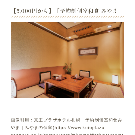
【5,000円から】「予約制個室和食 みやま」
画像引用：京王プラザホテル札幌 予約制個室和食み
やま｜みやまの個室(https://www.keioplaza-
sapporo.co.jp/restaurants/miyama/#privateroom)