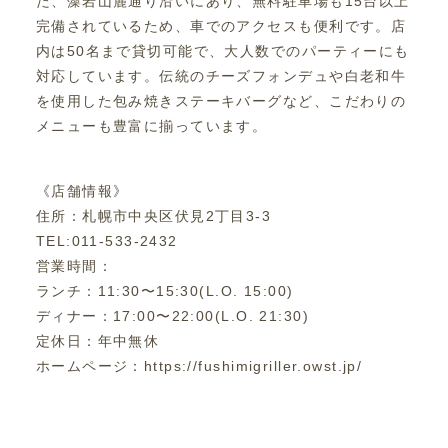
た、藻岩山麓通り沿いにあり、無料駐車場も15台以上
完備されているため、車でのアクセスも便利です。店
内は50名まで貸切可能で、大人数でのパーティーにも
対応しています。伝統のチーズフォンデュや白老和牛
を使用した包み焼きステーキバーグなど、こだわりの
メニューも豊富に揃っています。
《店舗情報》
住所：札幌市中央区伏見2丁目3-3
TEL:011-533-2432
営業時間：
ランチ：11:30〜15:30(L.O. 15:00)
ディナー：17:00〜22:00(L.O. 21:30)
定休日：年中無休
ホームページ：https://fushimigriller.owst.jp/