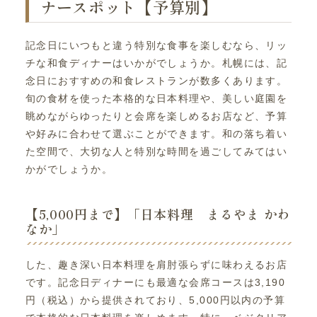
ナースポット【予算別】
記念日にいつもと違う特別な食事を楽しむなら、リッ
チな和食ディナーはいかがでしょうか。札幌には、記
念日におすすめの和食レストランが数多くあります。
旬の食材を使った本格的な日本料理や、美しい庭園を
眺めながらゆったりと会席を楽しめるお店など、予算
や好みに合わせて選ぶことができます。和の落ち着い
た空間で、大切な人と特別な時間を過ごしてみてはい
かがでしょうか。
【5,000円まで】「日本料理 まるやま かわ
なか」
した、趣き深い日本料理を肩肘張らずに味わえるお店
です。記念日ディナーにも最適な会席コースは3,190
円（税込）から提供されており、5,000円以内の予算