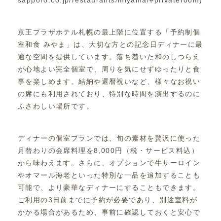
京王プラザホテル札幌の最上階に位置する「予約制個
室和食 みやま」は、大切な方との記念日ディナーに最
適な空間を提供しています。落ち着いた和のしつらえ
が心地よい完全個室で、周りを気にせずゆったりと食
事を楽しめます。結納や還暦祝いなど、様々なお祝い
の席にも利用されており、特別な時間を演出するのに
ふさわしい場所です。
ディナーの個室プランでは、旬の素材を贅沢に使った
月替わりの会席料理を8,000円（税・サービス料込）
から味わえます。さらに、オプションで牛サーロイン
やオマール海老といった特別な一品を追加することも
可能で、より豪華なディナーにすることもできます。
ご利用の3日前までに予約が必要であり、別途室料が
かかる場合があるため、事前に確認しておくと安心で