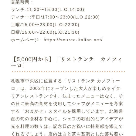
営業時間：
ランチ:11:30〜15:00(L.O.14:00)
ディナー:平日/17:00〜23:00(L.O.22:30)
土曜/15:00〜23:00(L.O.22:30)
日曜/15:00〜22:00(L.O.21:30)
ホームページ：https://source-italian.net/
【5,000円から】「リストランテ カノフィ
ーロ」
札幌市中央区に位置する「リストランテ カノフィー
ロ」は、2002年にオープンした大人が楽しめるイタ
リアンレストランです。決まったメニューはなく、そ
の日に最高の食材を使用してシェフがメニューを考案
する「おまかせ」スタイルを採用しています。北海道
産の旬の食材を中心に、シェフの独創的なアイデアが
光る料理の数々は、記念日のお祝いに特別感を添えて
くれるでしょう。店内は白と茶を基調とした落ち着い