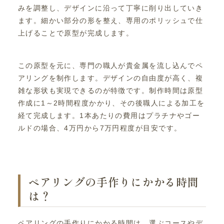
みを調整し、デザインに沿って丁寧に削り出していき
ます。細かい部分の形を整え、専用のポリッシュで仕
上げることで原型が完成します。
この原型を元に、専門の職人が貴金属を流し込んでペ
アリングを制作します。デザインの自由度が高く、複
雑な形状も実現できるのが特徴です。制作時間は原型
作成に1～2時間程度かかり、その後職人による加工を
経て完成します。1本あたりの費用はプラチナやゴー
ルドの場合、4万円から7万円程度が目安です。
ペアリングの手作りにかかる時間
は？
ペアリングの手作りにかかる時間は、選ぶコースやデ