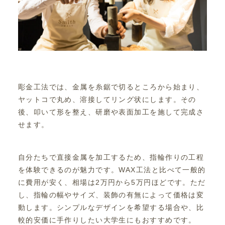
彫金工法では、金属を糸鋸で切るところから始まり、
ヤットコで丸め、溶接してリング状にします。その
後、叩いて形を整え、研磨や表面加工を施して完成さ
せます。
自分たちで直接金属を加工するため、指輪作りの工程
を体験できるのが魅力です。WAX工法と比べて一般的
に費用が安く、相場は2万円から5万円ほどです。ただ
し、指輪の幅やサイズ、装飾の有無によって価格は変
動します。シンプルなデザインを希望する場合や、比
較的安価に手作りしたい大学生にもおすすめです。