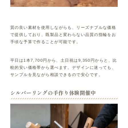
質の良い素材を使用しながらも、リーズナブルな価格
で提供しており、既製品と変わらない品質の指輪をお
手頃な予算で作ることが可能です。
平日は1本7,700円から、土日祝は9,350円からと、比
較的安い価格帯から選べます。デザインに迷っても、
サンプルを見ながら相談できるので安心です。
シルバーリングの手作り体験開催中