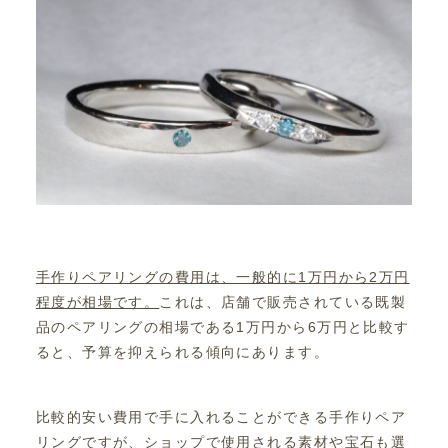
手作りペアリングの費用は、一般的に1万円から2万円
程度が相場です。
これは、店舗で販売されている既製
品のペアリングの相場である1万円から6万円と比較す
ると、予算を抑えられる傾向にあります。
比較的安い費用で手に入れることができる手作りペア
リングですが、ショップで使用される素材や宝石も選