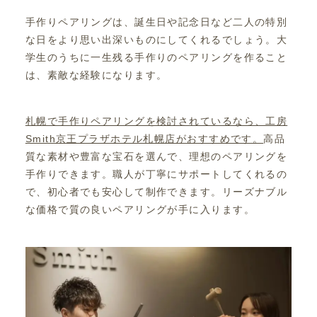
手作りペアリングは、誕生日や記念日など二人の特別
な日をより思い出深いものにしてくれるでしょう。大
学生のうちに一生残る手作りのペアリングを作ること
は、素敵な経験になります。
札幌で手作りペアリングを検討されているなら、工房
Smith京王プラザホテル札幌店がおすすめです。
高品
質な素材や豊富な宝石を選んで、理想のペアリングを
手作りできます。職人が丁寧にサポートしてくれるの
で、初心者でも安心して制作できます。リーズナブル
な価格で質の良いペアリングが手に入ります。