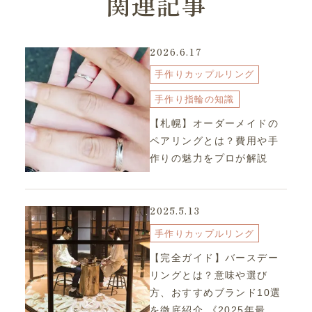
関連記事
2026.6.17
手作りカップルリング
手作り指輪の知識
【札幌】オーダーメイドの
ペアリングとは？費用や手
作りの魅力をプロが解説
2025.5.13
手作りカップルリング
【完全ガイド】バースデー
リングとは？意味や選び
方、おすすめブランド10選
を徹底紹介 《2025年最