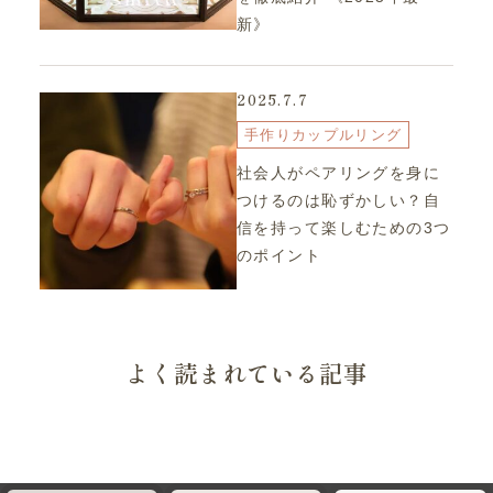
新》
2025.7.7
手作りカップルリング
社会人がペアリングを身に
つけるのは恥ずかしい？自
信を持って楽しむための3つ
のポイント
よく読まれている記事