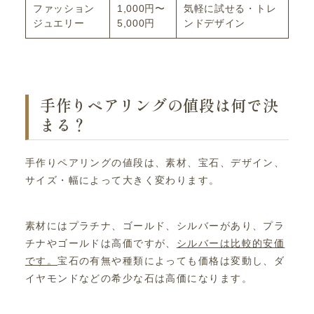
ファッション
1,000円〜
気軽に試せる・トレ
ジュエリー
5,000円
ンドデザイン
手作りペアリングの値段は何で決
まる？
手作りペアリングの値段は、素材、宝石、デザイン、
サイズ・幅によって大きく変わります。
素材にはプラチナ、ゴールド、シルバーがあり、プラ
チナやゴールドは高価ですが、
シルバーは比較的安価
です。
宝石の有無や種類によっても価格は変動し、ダ
イヤモンドなどの希少な石は高価になります。