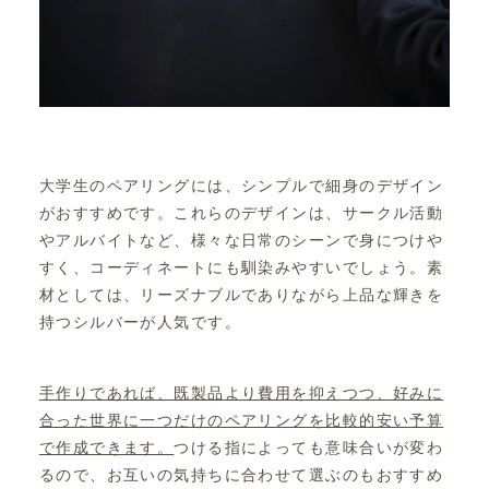
大学生のペアリングには、シンプルで細身のデザイン
がおすすめです。これらのデザインは、サークル活動
やアルバイトなど、様々な日常のシーンで身につけや
すく、コーディネートにも馴染みやすいでしょう。素
材としては、リーズナブルでありながら上品な輝きを
持つシルバーが人気です。
手作りであれば、既製品より費用を抑えつつ、好みに
合った世界に一つだけのペアリングを比較的安い予算
で作成できます。
つける指によっても意味合いが変わ
るので、お互いの気持ちに合わせて選ぶのもおすすめ