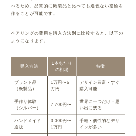
べるため、品質的に既製品と比べても遜色ない指輪を
作ることが可能です。
ペアリングの費用を購入方法別に比較すると、以下の
ようになります。
1本あたり
購入方法
特徴
の相場
ブランド品
1万円〜5
デザイン豊富・すぐ
（既製品）
万円
購入可能
手作り体験
世界に一つだけ・思
7,700円〜
（シルバー）
い出に残る
ハンドメイド
3,000円〜
手軽・個性的なデザ
通販
1万円
インが多い