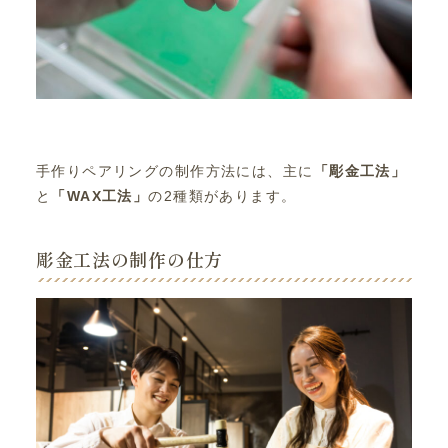
手作りペアリングの制作方法には、主に
「彫金工法」
と
「WAX工法」
の2種類があります。
彫金工法の制作の仕方