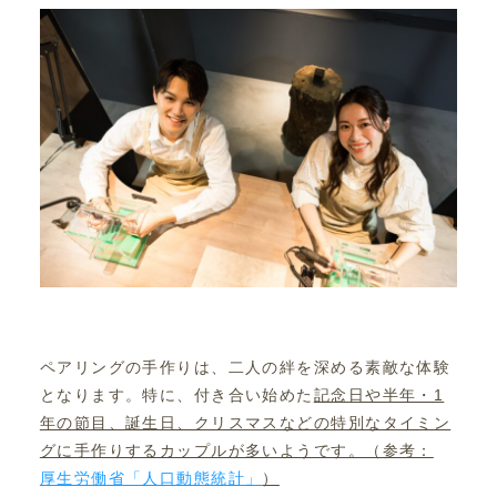
ペアリングの手作りは、二人の絆を深める素敵な体験
となります。特に、付き合い始めた
記念日や半年・1
年の節目、誕生日、クリスマスなどの特別なタイミン
グに手作りするカップルが多いようです。（参考：
厚生労働省「人口動態統計」
）