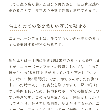
して出産を乗り越えた自分を再認識し、自己肯定感を
高めることで、ママの心を癒す効果も期待できます。
生まれたての姿を美しい写真で残せる
ニューボーンフォトは、生後間もない新生児期の赤ち
ゃんを撮影する特別な写真です。
新生児とは一般的に生後28日未満の赤ちゃんを指しま
すが、ニューボーンフォトの撮影においては、生後7
日から生後28日頃までが適していると言われていま
す。特に生後3週間頃までは、赤ちゃんがまだお腹の
中にいた時の丸まった姿勢を取りやすく、深い眠りに
つく時間も長いため、特徴的なポーズでの撮影がしや
すい時期です。この時期を過ぎると、関節がしっかり
してきたり、起きている時間が増えたりするため、ニ
ューボーンフォトならではのポーズが難しくなること