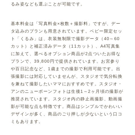
るみ姿なども選ぶことが可能です。
基本料金は「写真料金×枚数＋撮影料」ですが、デー
タ込みのプランも用意されています。ベビー限定セッ
ト「くるみ」は、衣装無制限で撮影データ（40～60
カット）と補正済みデータ（11カット）、A4写真集
に加えて、選べるオプション商品が2点ついたお得な
プランで、39,800円で提供されています。お宮参り
や百日記念など、1歳までの撮影で利用可能です。出
張撮影には対応していませんが、スタジオで気分転換
を兼ねて撮影したいママにおすすめです。スタジオ・
アンのニューボーンフォトは生後1～2ヶ月頃の撮影が
推奨されています。スタジオ内の静止画撮影、動画撮
影が可能な点も特徴です。商品はシンプルでかわいい
デザインが多く、商品のごり押しが少ないという口コ
ミもあります。