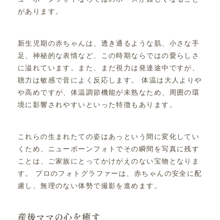
があります。
新生児期の赤ちゃんは、透き通るような肌、小さな手
足、神秘的な表情など、この時期ならではの愛らしさ
に溢れています。また、まだ視力は発達途中ですが、
聴力は敏感で音によく反応します。 体温は大人よりや
や高めですが、体温調節機能が未熟なため、周囲の環
境に影響されやすいといった特徴もあります。
これらの生まれたての姿はあっという間に変化してい
くため、ニューボーンフォトでその瞬間を写真に残す
ことは、ご家族にとってかけがえのない宝物となりま
す。 プロのフォトグラファーは、赤ちゃんの安全に配
慮し、無理のない体勢で撮影を進めます。
産後ママの心を癒す