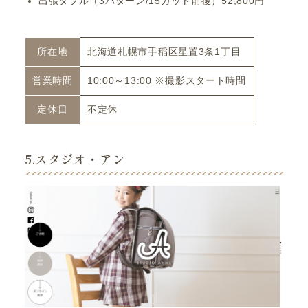
出張ダブル（3パターン/15カット前後）52,800円
所在地
北海道札幌市手稲区星置​3条1丁目
営業時間
10:00～13:00 ※撮影スタート時間
定休日
不定休
5.スタジオ・アン