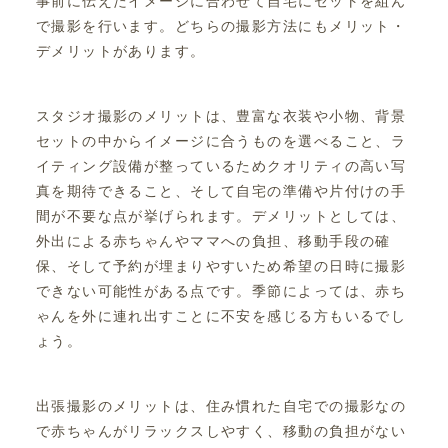
事前に伝えたイメージに合わせて自宅にセットを組ん
で撮影を行います。どちらの撮影方法にもメリット・
デメリットがあります。
スタジオ撮影のメリットは、豊富な衣装や小物、背景
セットの中からイメージに合うものを選べること、ラ
イティング設備が整っているためクオリティの高い写
真を期待できること、そして自宅の準備や片付けの手
間が不要な点が挙げられます。デメリットとしては、
外出による赤ちゃんやママへの負担、移動手段の確
保、そして予約が埋まりやすいため希望の日時に撮影
できない可能性がある点です。季節によっては、赤ち
ゃんを外に連れ出すことに不安を感じる方もいるでし
ょう。
出張撮影のメリットは、住み慣れた自宅での撮影なの
で赤ちゃんがリラックスしやすく、移動の負担がない