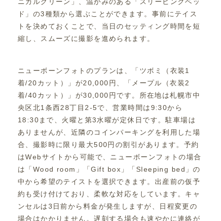
ニカルグリーン」、温かみのある「スリーピングベッ
ド」の3種類から選ぶことができます。事前にテイス
トを決めておくことで、当日のセッティング時間を短
縮し、スムーズに撮影を進められます。
ニューボーンフォトのプランは、「ツボミ（衣装1
着/20カット）」が20,000円、「メープル（衣装2
着/40カット）」が30,000円です。所在地は札幌市中
央区北1条西28丁目2-5で、営業時間は9:30から
18:30まで、火曜と第3水曜が定休日です。駐車場は
ありませんが、近隣のコインパーキングを利用した場
合、撮影時に限り最大500円の割引があります。予約
はWebサイトから可能で、ニューボーンフォトの場合
は「Wood room」「Gift box」「Sleeping bed」の
中から希望のテイストを選択できます。出産前の仮予
約も受け付けており、柔軟な対応をしています。キャ
ンセルは3日前から料金が発生しますが、日程変更の
場合はかかりません。遅刻する場合も速やかに連絡が