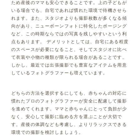
ため産後のママも安心できることです。上の子どもが
いる場合でも、自宅であれば慣れた環境で待機させら
れます。また、スタジオよりも撮影枚数が多くなる傾
向があり、ニューボーンフォトに特化したポージング
など、この時期ならではの写真を残しやすいという利
点もあります。 デメリットとしては、自宅にある程度
のスペースが必要になること、そしてスタジオに比べ
て衣装や小物の種類が限られる場合があることです。
しかし、最近では出張撮影でも豊富なアイテムを用意
しているフォトグラファーも増えています。
どちらの方法を選択するにしても、赤ちゃんの対応に
慣れたプロのフォトグラファーが安全に配慮して撮影
を進めてくれます。ママと赤ちゃんにとって負担が少
なく、安心して撮影に臨める方を選ぶことが大切で
す。産後の体調なども考慮し、よりリラックスできる
環境での撮影を検討しましょう。