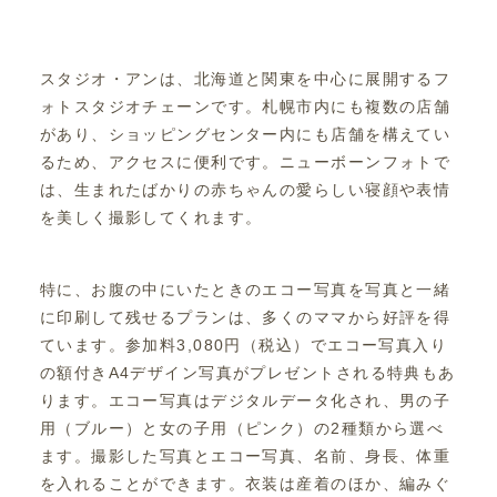
スタジオ・アンは、北海道と関東を中心に展開するフ
ォトスタジオチェーンです。札幌市内にも複数の店舗
があり、ショッピングセンター内にも店舗を構えてい
るため、アクセスに便利です。ニューボーンフォトで
は、生まれたばかりの赤ちゃんの愛らしい寝顔や表情
を美しく撮影してくれます。
特に、お腹の中にいたときのエコー写真を写真と一緒
に印刷して残せるプランは、多くのママから好評を得
ています。参加料3,080円（税込）でエコー写真入り
の額付きA4デザイン写真がプレゼントされる特典もあ
ります。エコー写真はデジタルデータ化され、男の子
用（ブルー）と女の子用（ピンク）の2種類から選べ
ます。撮影した写真とエコー写真、名前、身長、体重
を入れることができます。衣装は産着のほか、編みぐ