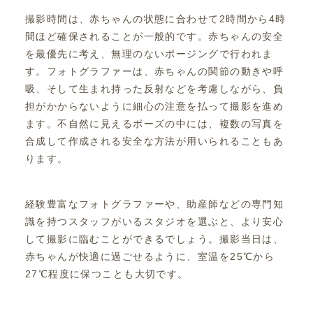
撮影時間は、赤ちゃんの状態に合わせて2時間から4時
間ほど確保されることが一般的です。赤ちゃんの安全
を最優先に考え、無理のないポージングで行われま
す。フォトグラファーは、赤ちゃんの関節の動きや呼
吸、そして生まれ持った反射などを考慮しながら、負
担がかからないように細心の注意を払って撮影を進め
ます。不自然に見えるポーズの中には、複数の写真を
合成して作成される安全な方法が用いられることもあ
ります。
経験豊富なフォトグラファーや、助産師などの専門知
識を持つスタッフがいるスタジオを選ぶと、より安心
して撮影に臨むことができるでしょう。撮影当日は、
赤ちゃんが快適に過ごせるように、室温を25℃から
27℃程度に保つことも大切です。