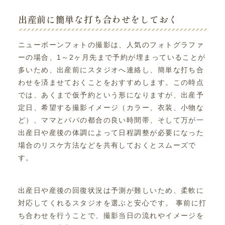
出産前に簡単な打ち合わせをしておく
ニューボーンフォトの撮影は、人気のフォトグラファ
ーの場合、1～2ヶ月先まで予約が埋まっていることが
多いため、出産前にスタジオへ連絡し、簡単な打ち合
わせを済ませておくことをおすすめします。この時点
では、あくまで仮予約という形になりますが、出産予
定日、希望する撮影イメージ（カラー、衣装、小物な
ど）、ママとパパの都合の良い時間帯、そして万が一
出産日や産後の体調によって日程調整が必要になった
場合のリスケ方法などを共有しておくとスムーズで
す。
出産日や産後の回復状況は予測が難しいため、柔軟に
対応してくれるスタジオを選ぶと安心です。 事前に打
ち合わせを行うことで、撮影当日の流れやイメージを