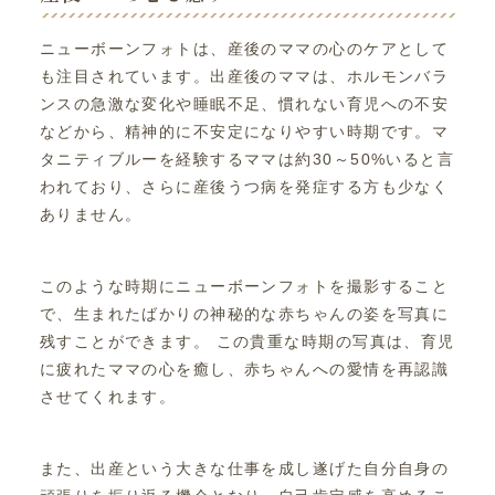
ニューボーンフォトは、産後のママの心のケアとして
も注目されています。出産後のママは、ホルモンバラ
ンスの急激な変化や睡眠不足、慣れない育児への不安
などから、精神的に不安定になりやすい時期です。マ
タニティブルーを経験するママは約30～50%いると言
われており、さらに産後うつ病を発症する方も少なく
ありません。
このような時期にニューボーンフォトを撮影すること
で、生まれたばかりの神秘的な赤ちゃんの姿を写真に
残すことができます。 この貴重な時期の写真は、育児
に疲れたママの心を癒し、赤ちゃんへの愛情を再認識
させてくれます。
また、出産という大きな仕事を成し遂げた自分自身の