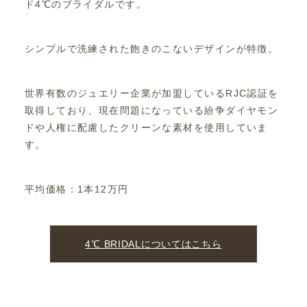
ド4℃のブライダルです。
シンプルで洗練された飽きのこないデザインが特徴。
世界有数のジュエリー企業が加盟しているRJC認証を
取得しており、現在問題になっている紛争ダイヤモン
ドや人権に配慮したクリーンな素材を使用していま
す。
平均価格：1本12万円
4℃ BRIDALについてはこちら