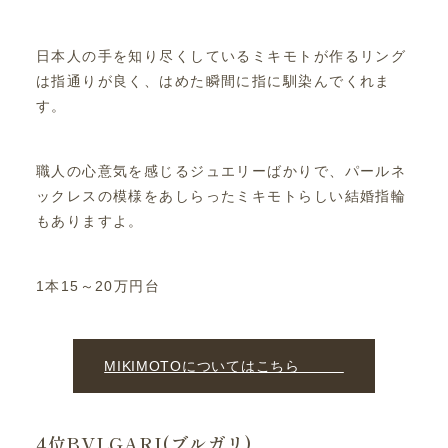
日本人の手を知り尽くしているミキモトが作るリング
は指通りが良く、はめた瞬間に指に馴染んでくれま
す。
職人の心意気を感じるジュエリーばかりで、パールネ
ックレスの模様をあしらったミキモトらしい結婚指輪
もありますよ。
1本15～20万円台
MIKIMOTOについてはこちら
4位BVLGARI(ブルガリ)