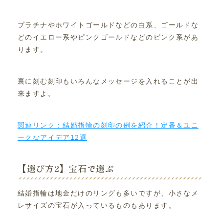
プラチナやホワイトゴールドなどの白系、ゴールドな
どのイエロー系やピンクゴールドなどのピンク系があ
ります。
裏に刻む刻印もいろんなメッセージを入れることが出
来ますよ。
関連リンク：結婚指輪の刻印の例を紹介！定番＆ユニ
ークなアイデア12選
【選び方2】宝石で選ぶ
結婚指輪は地金だけのリングも多いですが、小さなメ
レサイズの宝石が入っているものもあります。