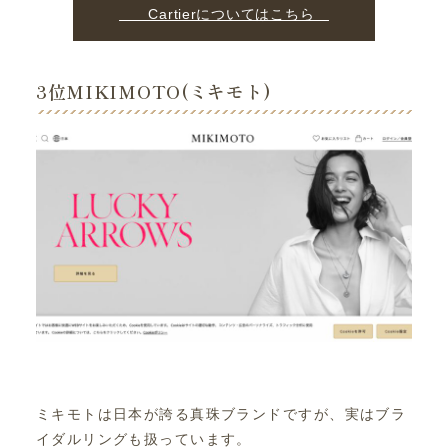
Cartierについてはこちら
3位MIKIMOTO(ミキモト)
ミキモトは日本が誇る真珠ブランドですが、実はブラ
イダルリングも扱っています。