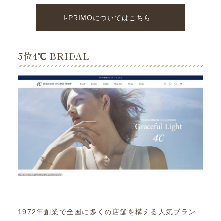
I-PRIMOについてはこちら
5位4℃ BRIDAL
1972年創業で全国に多くの店舗を構える人気ブラン