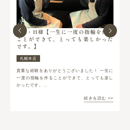
A様・H様【一生に一度の指輪を作る
ことができて、とっても楽しかった
です。】
札幌本店
貴重な経験をありがとうございました！ 一生に
一度の指輪を作ることができて、とっても楽し
かったです。…
出
続きを読む >>
て
思