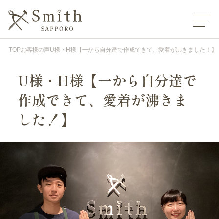
TOP
お客様の声
U様・H様【一から自分達で作成できて、愛着が沸きました！】
U様・H様【一から自分達で
作成できて、愛着が沸きま
した！】