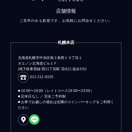
店舗情報
ご見学のみも歓迎です。お気軽にお問合せください。
札幌本店
北海道札幌市中央区南２条西１０丁目１
オエノン北海道ビル１Ｆ
(地下鉄東西線 西11丁目駅 ③出口 徒歩3分)
011-211-8155
■ 10:00〜19:00（レイトコース19:00〜23:00）
■ 定休日なし ／ 完全ご予約制
■ お車でお越しの場合は近隣のコインパーキングをご利用く
ださい