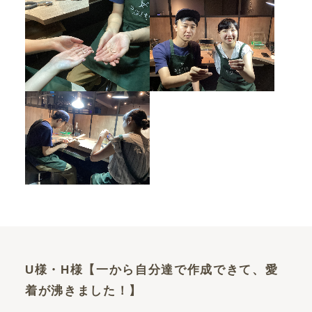
U様・H様【一から自分達で作成できて、愛
着が沸きました！】