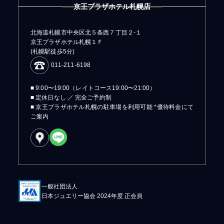
京王プラザホテル札幌店
北海道札幌市中央区北５条西７丁目２-１
京王プラザホテル札幌１Ｆ
(札幌駅徒歩5分)
011-211-6198
■ 9:00〜19:00（レイトコース19:00〜21:00）
■ 定休日なし ／ 完全ご予約制
■ 京王プラザホテル札幌の駐車場を利用可能 *優待料金にて
ご案内
一般社団法人
日本ジュエリー協会 2024年度 正会員