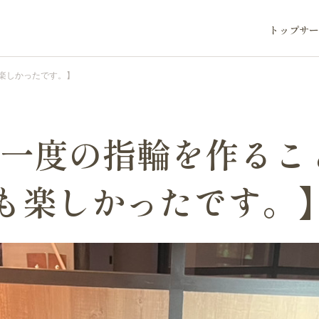
トップ
サー
楽しかったです。】
に一度の指輪を作るこ
も楽しかったです。