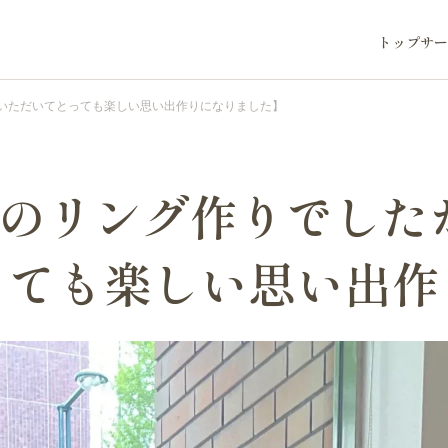
トップ
サー
いただいてとっても楽しい思い出作りになりました】
てのリング作りでした
っても楽しい思い出作