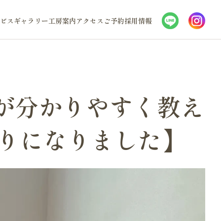
ビス
ギャラリー
工房案内
アクセス
ご予約
採用情報
が分かりやすく教え
りになりました】