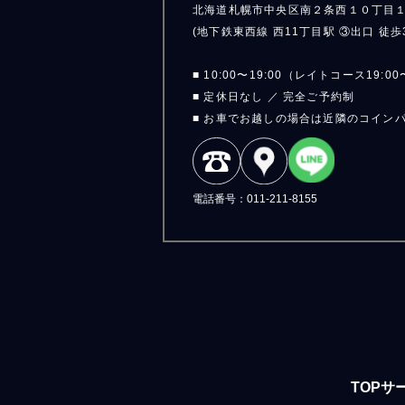
北海道札幌市中央区南２条西１０丁目
(地下鉄東西線 西11丁目駅 ③出口 徒歩
■ 10:00〜19:00（レイトコース19:00
■ 定休日なし ／ 完全ご予約制
■ お車でお越しの場合は近隣のコイン
電話番号：011-211-8155
TOP
サ