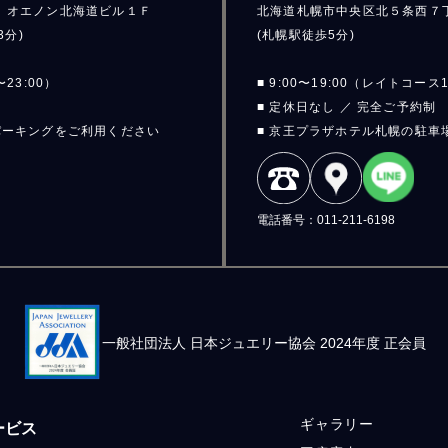
１
オエノン北海道ビル１Ｆ
北海道札幌市中央区北５条西７
3分)
(札幌駅徒歩5分)
〜23:00）
■ 9:00〜19:00（レイトコース1
■ 定休日なし ／ 完全ご予約制
パーキングをご利用ください
■ 京王プラザホテル札幌の駐車
電話番号：011-211-6198
一般社団法人
日本ジュエリー協会 2024年度 正会員
ギャラリー
ービス