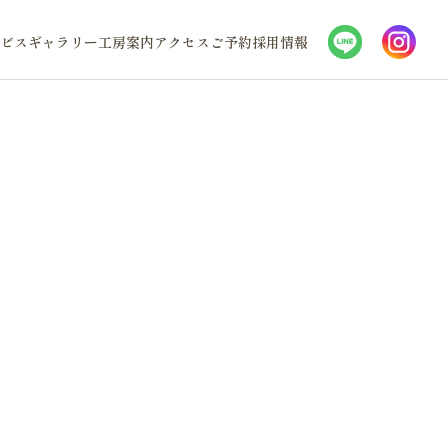
ビス
ギャラリー
工房案内
アクセス
ご予約
採用情報