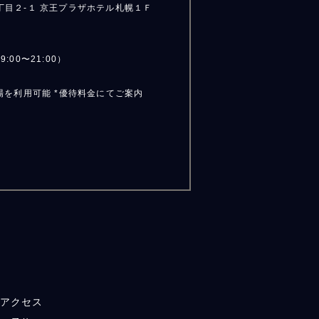
丁目２-１
京王プラザホテル札幌１Ｆ
9:00〜21:00）
場を利用可能 *優待料金にてご案内
アクセス