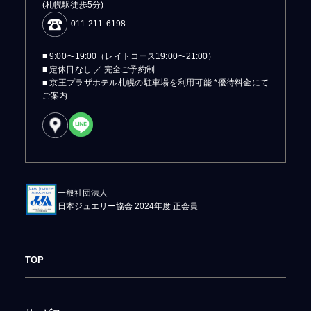
(札幌駅徒歩5分)
011-211-6198
■ 9:00〜19:00（レイトコース19:00〜21:00）
■ 定休日なし ／ 完全ご予約制
■ 京王プラザホテル札幌の駐車場を利用可能 *優待料金にて
ご案内
一般社団法人
日本ジュエリー協会 2024年度 正会員
TOP