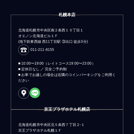
札幌本店
北海道札幌市中央区南２条西１０丁目１
オエノン北海道ビル１Ｆ
(地下鉄東西線 西11丁目駅 ③出口 徒歩3分)
011-211-8155
■ 10:00〜19:00（レイトコース19:00〜23:00）
■ 定休日なし ／ 完全ご予約制
■ お車でお越しの場合は近隣のコインパーキングをご利用く
ださい
京王プラザホテル札幌店
北海道札幌市中央区北５条西７丁目２-１
京王プラザホテル札幌１Ｆ