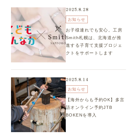
2025.8.28
お知らせ
お子様連れでも安心。工房
Smith札幌は、北海道が推
進する子育て支援プロジェ
クトをサポートします
2025.8.14
お知らせ
【海外からも予約OK】多言
語オンライン予約JTB
BOKENを導入