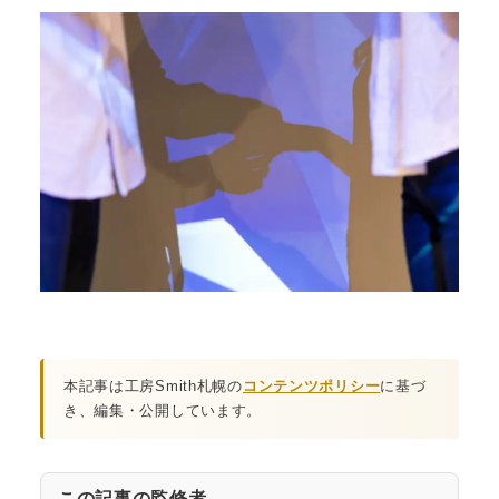
本記事は工房Smith札幌の
コンテンツポリシー
に基づ
き、編集・公開しています。
この記事の監修者