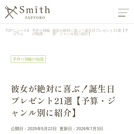
TOP
ニュース&
手作り指輪
彼女が絶対に喜ぶ！誕生日プレゼント21選【予
コラム
の知識
算・ジャンル別に紹介】
手作り指輪の知識
彼女が絶対に喜ぶ！誕生日
プレゼント21選【予算・ジ
ャンル別に紹介】
公開日：2025年5月22日
更新日：2026年7月3日