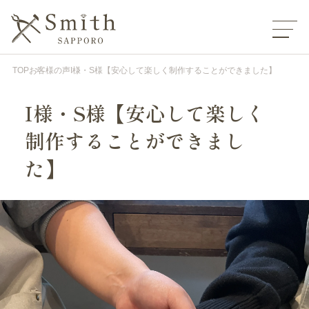
TOP
お客様の声
I様・S様【安心して楽しく制作することができました】
I様・S様【安心して楽しく
制作することができまし
た】