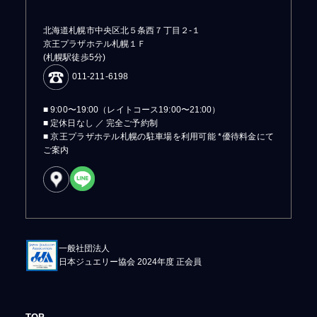
北海道札幌市中央区北５条西７丁目２-１
京王プラザホテル札幌１Ｆ
(札幌駅徒歩5分)
011-211-6198
■ 9:00〜19:00（レイトコース19:00〜21:00）
■ 定休日なし ／ 完全ご予約制
■ 京王プラザホテル札幌の駐車場を利用可能 *優待料金にて
ご案内
一般社団法人
日本ジュエリー協会 2024年度 正会員