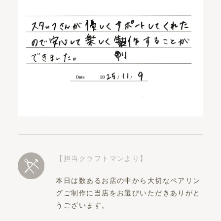
【担当クラフトマンより】
本日は数あるお店の中から大切なペアリン
グご制作に当店をお選びいただきありがと
うございます。