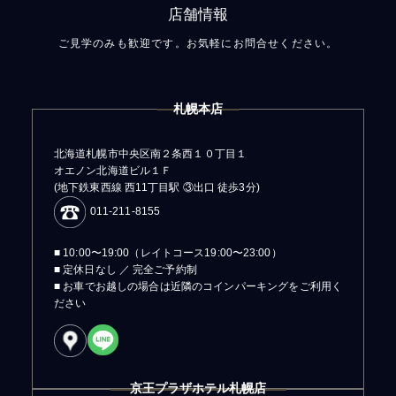
店舗情報
ご見学のみも歓迎です。お気軽にお問合せください。
札幌本店
北海道札幌市中央区南２条西１０丁目１
オエノン北海道ビル１Ｆ
(地下鉄東西線 西11丁目駅 ③出口 徒歩3分)
011-211-8155
■ 10:00〜19:00（レイトコース19:00〜23:00）
■ 定休日なし ／ 完全ご予約制
■ お車でお越しの場合は近隣のコインパーキングをご利用く
ださい
京王プラザホテル札幌店