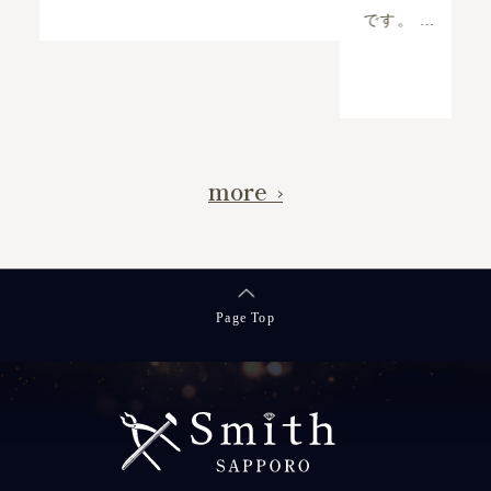
です。 …
続きを読む >>
more
Page Top