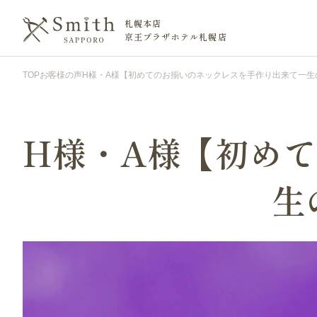
札幌本店
京王プラザホテル札幌店
TOP
お客様の声
H様・A様【初めてのお揃いのネックレスを手作り出来て一生
H様・A様【初め
生