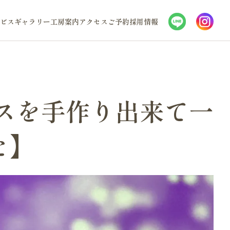
ビス
ギャラリー
工房案内
アクセス
ご予約
採用情報
スを手作り出来て一
た】