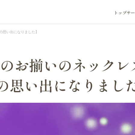
トップ
サー
の思い出になりました】
てのお揃いのネックレ
の思い出になりまし