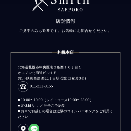
店舗情報
ご見学のみも歓迎です。お気軽にお問合せください。
札幌本店
北海道札幌市中央区南２条西１０丁目１
オエノン北海道ビル１Ｆ
(地下鉄東西線 西11丁目駅 ③出口 徒歩3分)
011-211-8155
■ 10:00〜19:00（レイトコース19:00〜23:00）
■ 定休日なし ／ 完全ご予約制
■ お車でお越しの場合は近隣のコインパーキングをご利用く
ださい