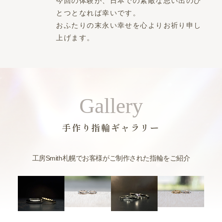
今回の体験が、日本での素敵な思い出のひ
とつとなれば幸いです。
おふたりの末永い幸せを心よりお祈り申し
上げます。
Gallery
手作り指輪ギャラリー
工房Smith札幌でお客様がご制作された指輪をご紹介