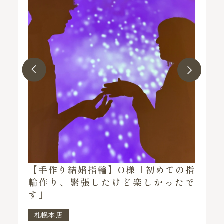
作り結婚指輪】O様「初めての指
【手作りペア
り、緊張したけど楽しかったで
女と一緒に楽
た」
本店
京王プラザホテ