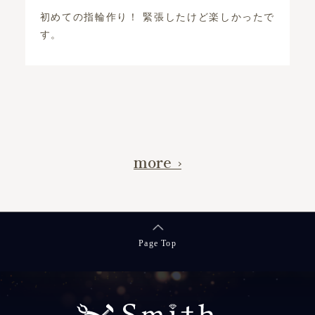
の指輪作り！ 緊張したけど楽しかったで
彼女と一緒に楽し
中もスタッフの
です。 …
more
Page Top