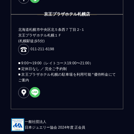
京王プラザホテル札幌店
北海道札幌市中央区北５条西７丁目２-１
京王プラザホテル札幌１Ｆ
(札幌駅徒歩5分)
011-211-6198
■ 9:00〜19:00（レイトコース19:00〜21:00）
■ 定休日なし ／ 完全ご予約制
■ 京王プラザホテル札幌の駐車場を利用可能 *優待料金にて
ご案内
一般社団法人
日本ジュエリー協会 2024年度 正会員