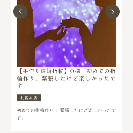
「初めての指
【手作りペアリング】K様・N
楽しかったで
女と一緒に楽しい思い出ができ
た」
京王プラザホテル札幌店
けど楽しかったで
彼女と一緒に楽しい思い出ができました！
中もスタッフの方のお気遣いもあり楽し
です。 …