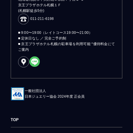
京王プラザホテル札幌１Ｆ
(札幌駅徒歩5分)
011-211-6198
■ 9:00〜19:00（レイトコース19:00〜21:00）
■ 定休日なし ／ 完全ご予約制
■ 京王プラザホテル札幌の駐車場を利用可能 *優待料金にて
ご案内
一般社団法人
日本ジュエリー協会 2024年度 正会員
TOP