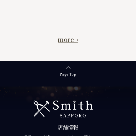
続きを読
more
Page Top
店舗情報