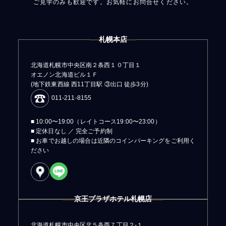
ご見学のみも歓迎です。お気軽にお問合せください。
札幌本店
北海道札幌市中央区南２条西１０丁目１
オエノン北海道ビル１Ｆ
(地下鉄東西線 西11丁目駅 ③出口 徒歩3分)
011-211-8155
■ 10:00〜19:00（レイトコース19:00〜23:00）
■ 定休日なし ／ 完全ご予約制
■ お車でお越しの場合は近隣のコインパーキングをご利用く
ださい
京王プラザホテル札幌店
北海道札幌市中央区北５条西７丁目２-１