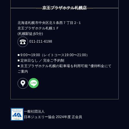
京王プラザホテル札幌店
北海道札幌市中央区北５条西７丁目２-１
京王プラザホテル札幌１Ｆ
(札幌駅徒歩5分)
011-211-6198
■ 9:00〜19:00（レイトコース19:00〜21:00）
■ 定休日なし ／ 完全ご予約制
■ 京王プラザホテル札幌の駐車場を利用可能 *優待料金にて
ご案内
一般社団法人
日本ジュエリー協会 2024年度 正会員