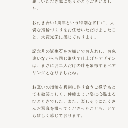
越しいただき誠にありがとうございまし
た。
お付き合い1周年という特別な節目に、大
切な指輪づくりをお任せいただけましたこ
と、大変光栄に感じております。
記念月の誕生石をお揃いでお入れし、お色
違いながらも同じ形状で仕上げたデザイン
は、まさにお二人だけの絆を象徴するペア
リングとなりましたね。
お互いの指輪を真剣に作り合うご様子もと
ても微笑ましく、仲睦まじい姿に心温まる
ひとときでした。また、楽しそうにたくさ
んお写真を撮ってくださったことも、とて
も嬉しく感じております。