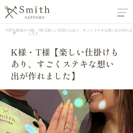
TOP
お客様の
K様・T様【楽しい仕掛けもあり、すごくステキな想い出が作れま
声
した】
K様・T様【楽しい仕掛けも
あり、すごくステキな想い
出が作れました】