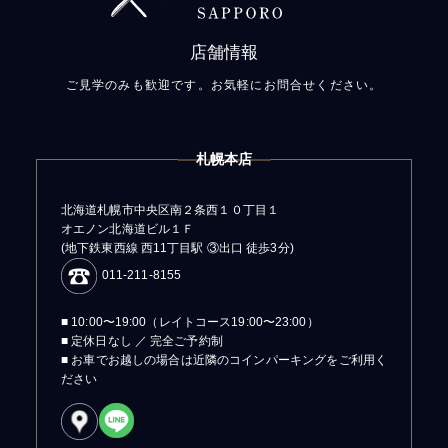
店舗情報
ご見学のみも歓迎です。お気軽にお問合せください。
札幌本店
北海道札幌市中央区南２条西１０丁目１
オエノン北海道ビル１Ｆ
(地下鉄東西線 西11丁目駅 ③出口 徒歩3分)
011-211-8155
■ 10:00〜19:00（レイトコース19:00〜23:00）
■ 定休日なし ／ 完全ご予約制
■ お車でお越しの場合は近隣のコインパーキングをご利用く
ださい