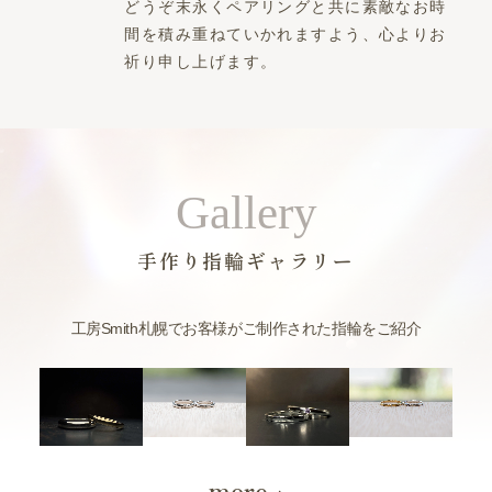
どうぞ末永くペアリングと共に素敵なお時
間を積み重ねていかれますよう、心よりお
祈り申し上げます。
Gallery
手作り指輪ギャラリー
工房Smith札幌でお客様がご制作された指輪をご紹介
more