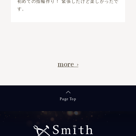
緊張したけど楽しかったで
彼女と一緒に楽しい思い出ができ
中もスタッフの方のお気遣いも
です。 …
more
Page Top