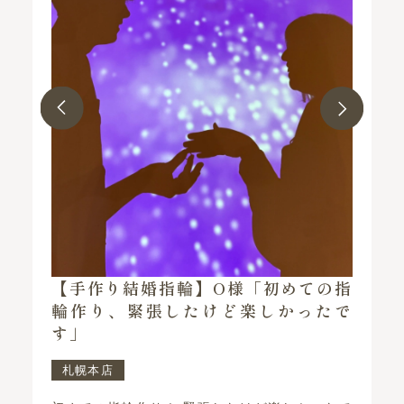
】O様「初めての指
【手作りペアリング】K
たけど楽しかったで
女と一緒に楽しい思い出
た」
京王プラザホテル札幌店