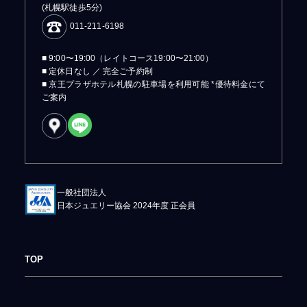
(札幌駅徒歩5分)
011-211-6198
■ 9:00〜19:00（レイトコース19:00〜21:00）
■ 定休日なし ／ 完全ご予約制
■ 京王プラザホテル札幌の駐車場を利用可能 *優待料金にて
ご案内
一般社団法人
日本ジュエリー協会 2024年度 正会員
TOP