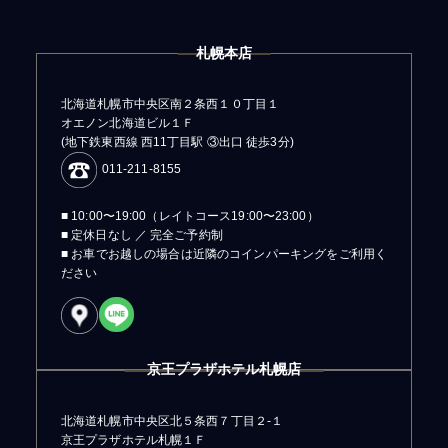
札幌本店
北海道札幌市中央区南２条西１０丁目１
オエノン北海道ビル１Ｆ
(地下鉄東西線 西11丁目駅 ③出口 徒歩3分)
011-211-8155
■ 10:00〜19:00（レイトコース19:00〜23:00）
■ 定休日なし ／ 完全ご予約制
■ お車でお越しの場合は近隣のコインパーキングをご利用く
ださい
京王プラザホテル札幌店
北海道札幌市中央区北５条西７丁目２-１
京王プラザホテル札幌１Ｆ