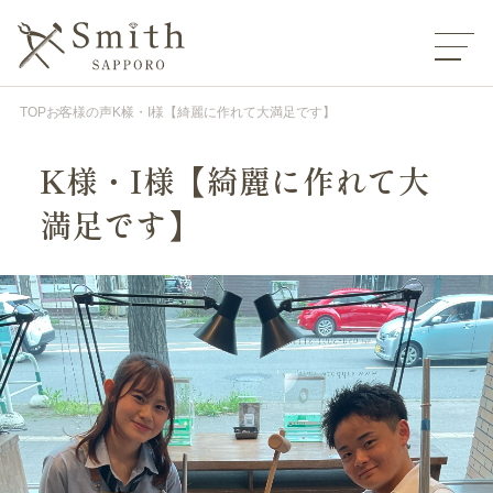
TOP
お客様の声
K様・I様【綺麗に作れて大満足です】
K様・I様【綺麗に作れて大
満足です】