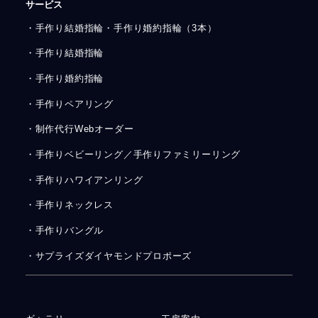
サービス
・手作り結婚指輪・手作り婚約指輪（3本）
・手作り結婚指輪
・手作り婚約指輪
・手作りペアリング
・制作代行Webオーダー
・手作りベビーリング／手作りファミリーリング
・手作りハワイアンリング
・手作りネックレス
・手作りバングル
・サプライズダイヤモンドプロポーズ