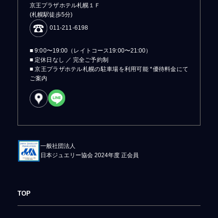
京王プラザホテル札幌１Ｆ
(札幌駅徒歩5分)
011-211-6198
■ 9:00〜19:00（レイトコース19:00〜21:00）
■ 定休日なし ／ 完全ご予約制
■ 京王プラザホテル札幌の駐車場を利用可能 *優待料金にて
ご案内
一般社団法人
日本ジュエリー協会 2024年度 正会員
TOP