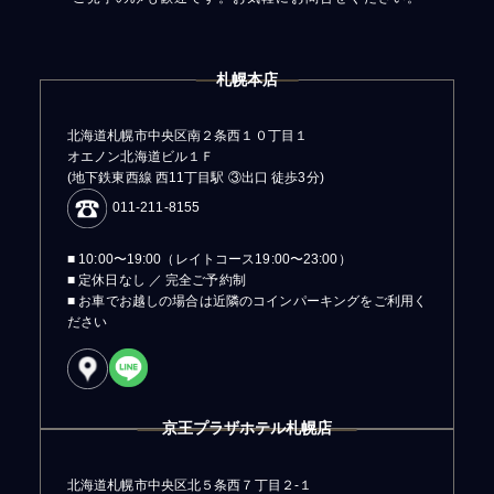
札幌本店
北海道札幌市中央区南２条西１０丁目１
オエノン北海道ビル１Ｆ
(地下鉄東西線 西11丁目駅 ③出口 徒歩3分)
011-211-8155
■ 10:00〜19:00（レイトコース19:00〜23:00）
■ 定休日なし ／ 完全ご予約制
■ お車でお越しの場合は近隣のコインパーキングをご利用く
ださい
京王プラザホテル札幌店
北海道札幌市中央区北５条西７丁目２-１