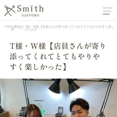
TOP
お客様の
T様・W様【店員さんが寄り添ってくれてとてもやりやすく楽し
声
かった】
T様・W様【店員さんが寄り
添ってくれてとてもやりや
すく楽しかった】