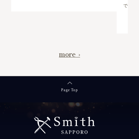
です。 …
続きを読む >>
more
Page Top