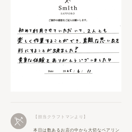
【担当クラフトマンより】
本日は数あるお店の中から大切なペアリン