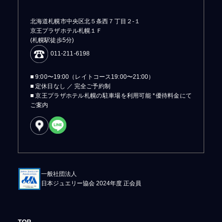
北海道札幌市中央区北５条西７丁目２-１
京王プラザホテル札幌１Ｆ
(札幌駅徒歩5分)
011-211-6198
■ 9:00〜19:00（レイトコース19:00〜21:00）
■ 定休日なし ／ 完全ご予約制
■ 京王プラザホテル札幌の駐車場を利用可能 *優待料金にて
ご案内
一般社団法人
日本ジュエリー協会 2024年度 正会員