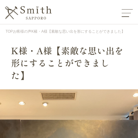
TOP
お客様の声
K様・A様【素敵な思い出を形にすることができました】
K様・A様【素敵な思い出を
形にすることができまし
た】