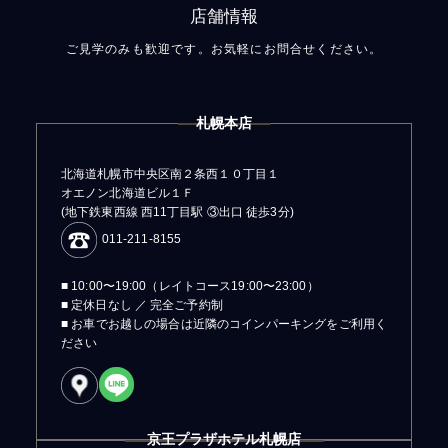
店舗情報
ご見学のみも歓迎です。お気軽にお問合せください。
札幌本店
北海道札幌市中央区南２条西１０丁目１
オエノン北海道ビル１Ｆ
(地下鉄東西線 西11丁目駅 ③出口 徒歩3分)
011-211-8155
■ 10:00〜19:00（レイトコース19:00〜23:00）
■ 定休日なし ／ 完全ご予約制
■ お車でお越しの場合は近隣のコインパーキングをご利用く
ださい
京王プラザホテル札幌店