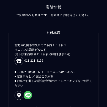
店舗情報
ご見学のみも歓迎です。お気軽にお問合せください。
札幌本店
北海道札幌市中央区南２条西１０丁目１
オエノン北海道ビル１Ｆ
(地下鉄東西線 西11丁目駅 ③出口 徒歩3分)
011-211-8155
■ 10:00〜19:00（レイトコース19:00〜23:00）
■ 定休日なし ／ 完全ご予約制
■ お車でお越しの場合は近隣のコインパーキングをご利用く
ださい