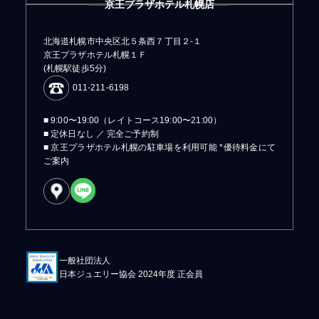
京王プラザホテル札幌店
北海道札幌市中央区北５条西７丁目２-１
京王プラザホテル札幌１Ｆ
(札幌駅徒歩5分)
011-211-6198
■ 9:00〜19:00（レイトコース19:00〜21:00）
■ 定休日なし ／ 完全ご予約制
■ 京王プラザホテル札幌の駐車場を利用可能 *優待料金にて
ご案内
一般社団法人
日本ジュエリー協会 2024年度 正会員