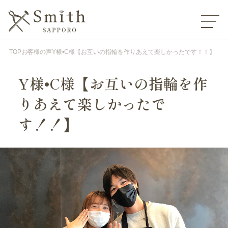
TOP
お客様の声
Y様•C様【お互いの指輪を作りあえて楽しかったです！！】
Y様•C様【お互いの指輪を作
りあえて楽しかったで
す！！】