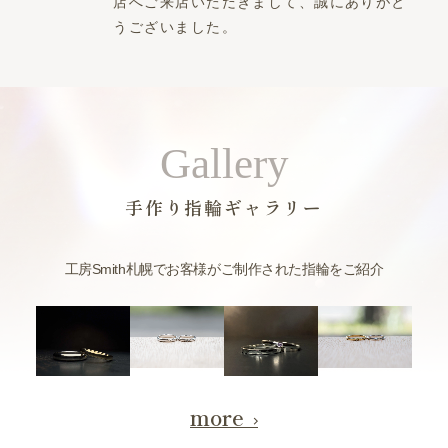
店へご来店いただきまして、誠にありがと
うございました。
Gallery
手作り指輪ギャラリー
工房Smith札幌でお客様がご制作された指輪をご紹介
more