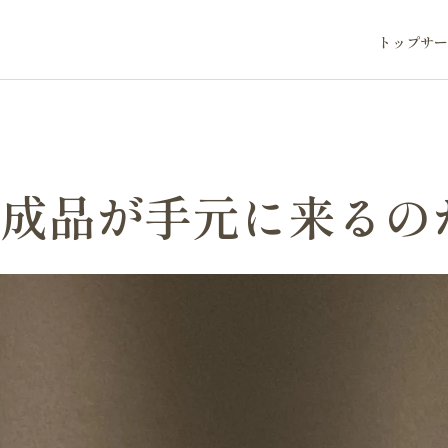
トップ
サー
完成品が手元に来るの