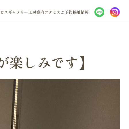
ビス
ギャラリー
工房案内
アクセス
ご予約
採用情報
が楽しみです】