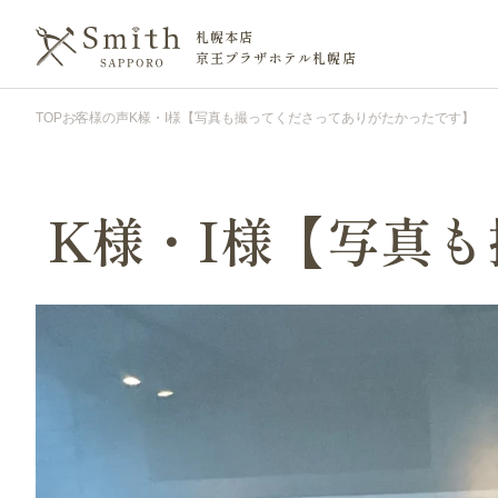
札幌本店
京王プラザホテル札幌店
TOP
お客様の声
K様・I様【写真も撮ってくださってありがたかったです】
K様・I様【写真