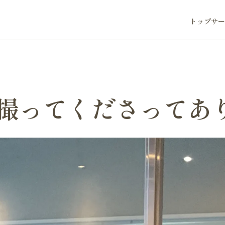
トップ
サー
も撮ってくださってあ