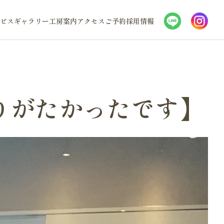
ビス
ギャラリー
工房案内
アクセス
ご予約
採用情報
りがたかったです】