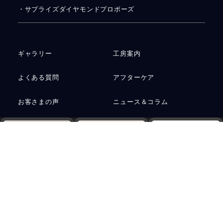
・サプライズダイヤモンドプロポーズ
ギャラリー
工房案内
よくある質問
アフターケア
お客さまの声
ニュース＆コラム
お問い合わせ
運営会社
Web予約
電話
資料請求
プライバシーポリシー
サステナビリティ
アクセス
ご予約