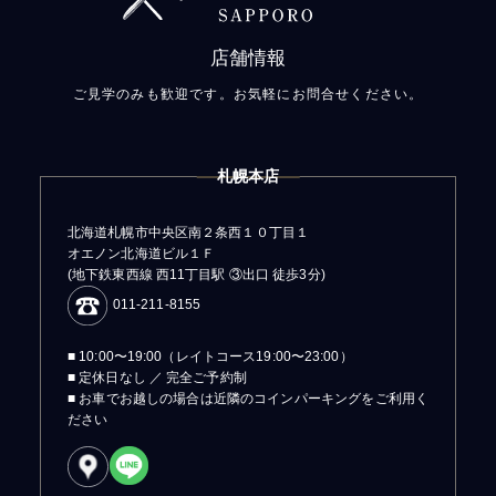
店舗情報
ご見学のみも歓迎です。お気軽にお問合せください。
札幌本店
北海道札幌市中央区南２条西１０丁目１
オエノン北海道ビル１Ｆ
(地下鉄東西線 西11丁目駅 ③出口 徒歩3分)
011-211-8155
■ 10:00〜19:00（レイトコース19:00〜23:00）
■ 定休日なし ／ 完全ご予約制
■ お車でお越しの場合は近隣のコインパーキングをご利用く
ださい