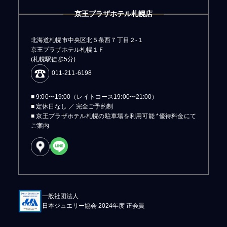
京王プラザホテル札幌店
北海道札幌市中央区北５条西７丁目２-１
京王プラザホテル札幌１Ｆ
(札幌駅徒歩5分)
011-211-6198
■ 9:00〜19:00（レイトコース19:00〜21:00）
■ 定休日なし ／ 完全ご予約制
■ 京王プラザホテル札幌の駐車場を利用可能 *優待料金にて
ご案内
一般社団法人
日本ジュエリー協会 2024年度 正会員