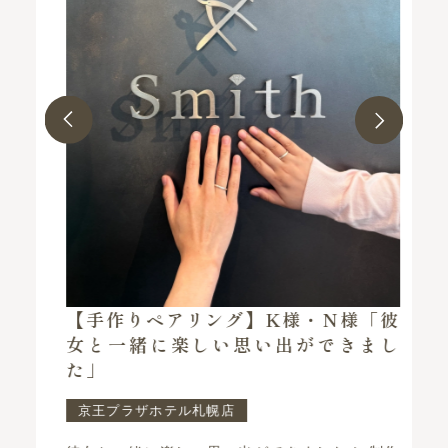
指
【手作りペアリング】K様・N様「彼
で
女と一緒に楽しい思い出ができまし
た」
京王プラザホテル札幌店