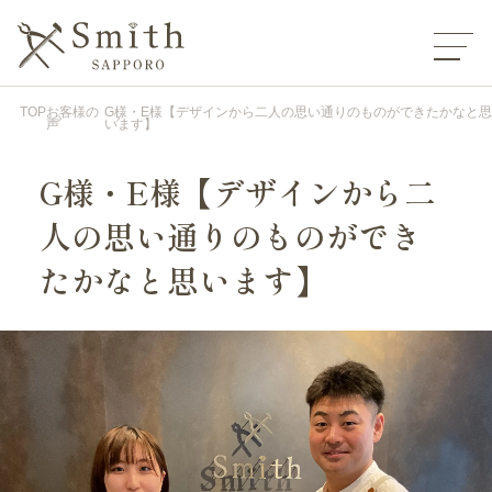
TOP
お客様の
G様・E様【デザインから二人の思い通りのものができたかなと思
声
います】
G様・E様【デザインから二
人の思い通りのものができ
たかなと思います】