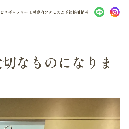
ビス
ギャラリー
工房案内
アクセス
ご予約
採用情報
大切なものになりま