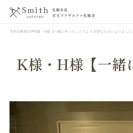
札幌本店
京王プラザホテル札幌店
TOP
お客様の声
K様・H様【一緒に作ったことでより大切なものになりました
K様・H様【一緒