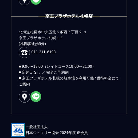
京王プラザホテル札幌店
北海道札幌市中央区北５条西７丁目２-１
京王プラザホテル札幌１Ｆ
(札幌駅徒歩5分)
011-211-6198
■ 9:00〜19:00（レイトコース19:00〜21:00）
■ 定休日なし ／ 完全ご予約制
■ 京王プラザホテル札幌の駐車場を利用可能 *優待料金にて
ご案内
一般社団法人
日本ジュエリー協会 2024年度 正会員