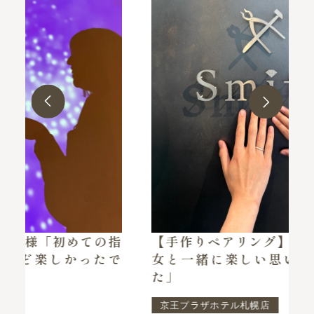
指
【手作りペアリング】K様・N様「彼
で
女と一緒に楽しい思い出ができまし
た」
京王プラザホテル札幌店