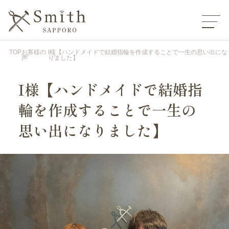
TOP
お客様の
I様【ハンドメイドで結婚指輪を作成することで一生の思い出にな
声
りました】
I様【ハンドメイドで結婚指
輪を作成することで一生の
思い出になりました】