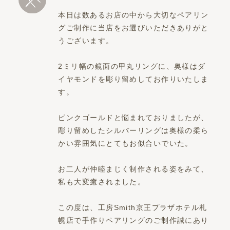
本日は数あるお店の中から大切なペアリン
グご制作に当店をお選びいただきありがと
うございます。
2ミリ幅の鏡面の甲丸リングに、奥様はダ
イヤモンドを彫り留めしてお作りいたしま
す。
ピンクゴールドと悩まれておりましたが、
彫り留めしたシルバーリングは奥様の柔ら
かい雰囲気にとてもお似合いでいた。
お二人が仲睦まじく制作される姿をみて、
私も大変癒されました。
この度は、工房Smith京王プラザホテル札
幌店で手作りペアリングのご制作誠にあり