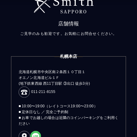
店舗情報
ご見学のみも歓迎です。お気軽にお問合せください。
札幌本店
北海道札幌市中央区南２条西１０丁目１
オエノン北海道ビル１Ｆ
(地下鉄東西線 西11丁目駅 ③出口 徒歩3分)
011-211-8155
■ 10:00〜19:00（レイトコース19:00〜23:00）
■ 定休日なし ／ 完全ご予約制
■ お車でお越しの場合は近隣のコインパーキングをご利用く
ださい