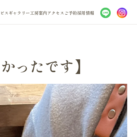
ビス
ギャラリー
工房案内
アクセス
ご予約
採用情報
良かったです】