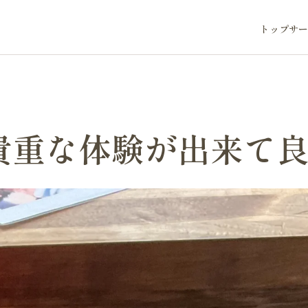
トップ
サー
貴重な体験が出来て