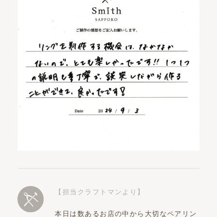
【担当クラフトマンより】
本日は数あるお店の中から大切なペアリン