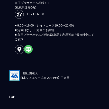
京王プラザホテル札幌１Ｆ
(札幌駅徒歩5分)
011-211-6198
■ 9:00〜19:00（レイトコース19:00〜21:00）
■ 定休日なし ／ 完全ご予約制
■ 京王プラザホテル札幌の駐車場を利用可能 *優待料金にて
ご案内
一般社団法人
日本ジュエリー協会 2024年度 正会員
TOP