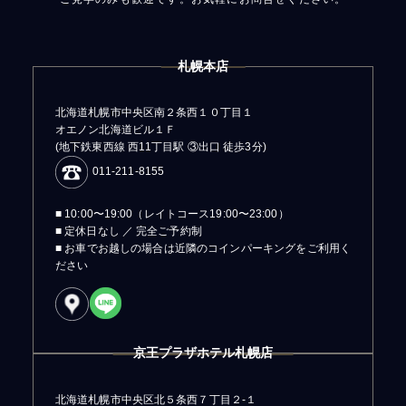
札幌本店
北海道札幌市中央区南２条西１０丁目１
オエノン北海道ビル１Ｆ
(地下鉄東西線 西11丁目駅 ③出口 徒歩3分)
011-211-8155
■ 10:00〜19:00（レイトコース19:00〜23:00）
■ 定休日なし ／ 完全ご予約制
■ お車でお越しの場合は近隣のコインパーキングをご利用く
ださい
京王プラザホテル札幌店
北海道札幌市中央区北５条西７丁目２-１