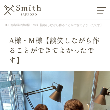
TOP
お客様の声
A様・M様【談笑しながら作ることができてよかったです】
A様・M様【談笑しながら作
ることができてよかったで
す】