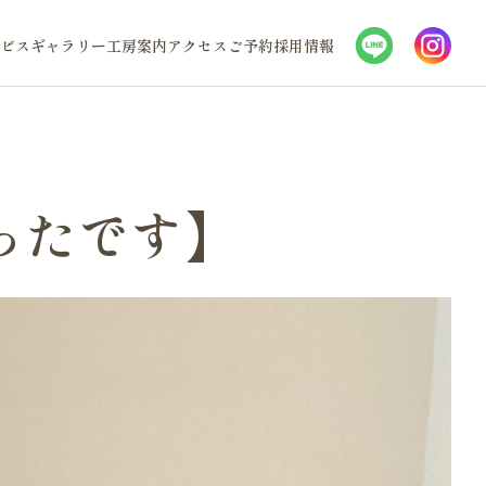
ビス
ギャラリー
工房案内
アクセス
ご予約
採用情報
ったです】