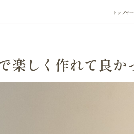
トップ
サー
人で楽しく作れて良か