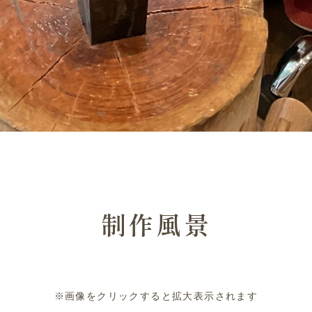
制作風景
※画像をクリックすると拡大表示されます