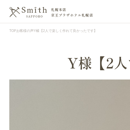
札幌本店
京王プラザホテル札幌店
TOP
お客様の声
Y様【2人で楽しく作れて良かったです】
Y様【2