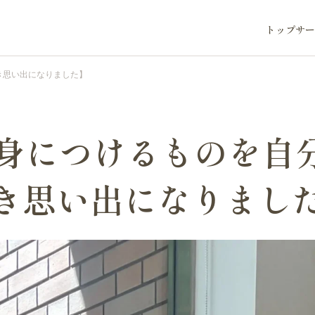
トップ
サー
き思い出になりました】
で身につけるものを自
き思い出になりまし