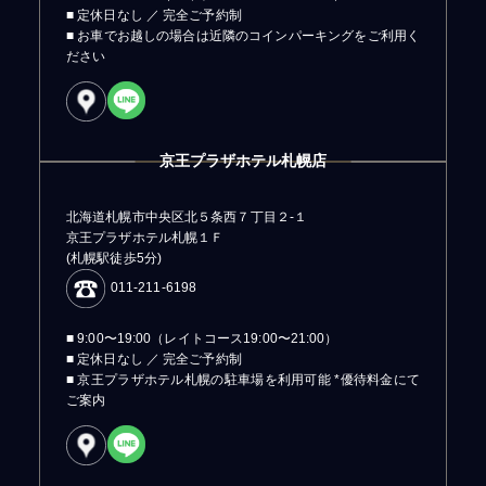
■ 定休日なし ／ 完全ご予約制
■ お車でお越しの場合は近隣のコインパーキングをご利用く
ださい
京王プラザホテル札幌店
北海道札幌市中央区北５条西７丁目２-１
京王プラザホテル札幌１Ｆ
(札幌駅徒歩5分)
011-211-6198
■ 9:00〜19:00（レイトコース19:00〜21:00）
■ 定休日なし ／ 完全ご予約制
■ 京王プラザホテル札幌の駐車場を利用可能 *優待料金にて
ご案内