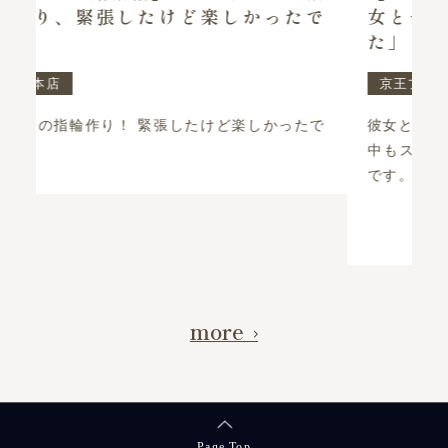
たで
女と一緒に楽しい思い出ができまし
た」
京王プラザホテル札幌店
たで
彼女と一緒に楽しい思い出ができました！ 制作
中もスタッフの方のお気遣いもあり楽しかった
です。 …
続きを読む >>
more
Page Top