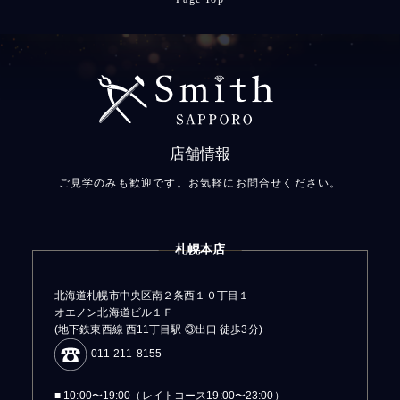
店舗情報
ご見学のみも歓迎です。お気軽にお問合せください。
札幌本店
北海道札幌市中央区南２条西１０丁目１
オエノン北海道ビル１Ｆ
(地下鉄東西線 西11丁目駅 ③出口 徒歩3分)
011-211-8155
■ 10:00〜19:00（レイトコース19:00〜23:00）