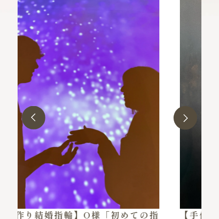
の指
【手作りペアリング】K様・N様「彼