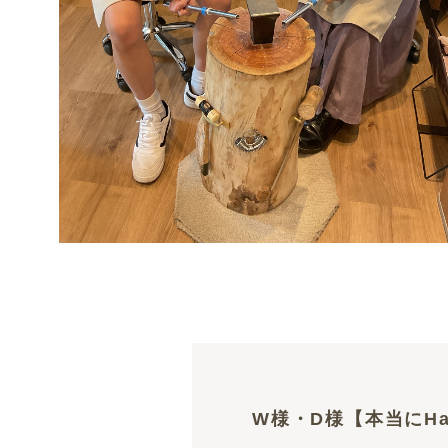
W様・D様【本当にHa