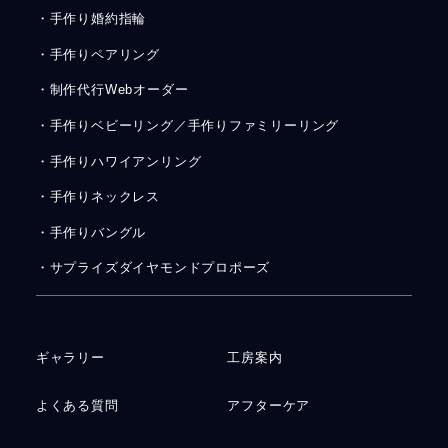
・手作り婚約指輪
・手作りペアリング
・制作代行Webオーダー
・手作りベビーリング／手作りファミリーリング
・手作りハワイアンリング
・手作りネックレス
・手作りバングル
・サプライズダイヤモンドプロポーズ
ギャラリー
工房案内
よくある質問
アフターケア