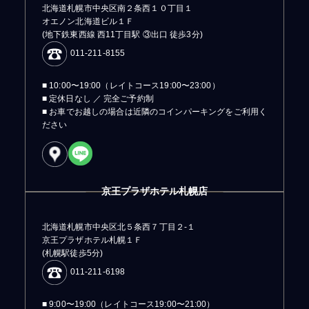
北海道札幌市中央区南２条西１０丁目１
オエノン北海道ビル１Ｆ
(地下鉄東西線 西11丁目駅 ③出口 徒歩3分)
011-211-8155
■ 10:00〜19:00（レイトコース19:00〜23:00）
■ 定休日なし ／ 完全ご予約制
■ お車でお越しの場合は近隣のコインパーキングをご利用く
ださい
京王プラザホテル札幌店
北海道札幌市中央区北５条西７丁目２-１
京王プラザホテル札幌１Ｆ
(札幌駅徒歩5分)
011-211-6198
■ 9:00〜19:00（レイトコース19:00〜21:00）