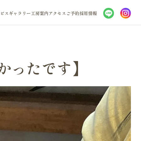
ビス
ギャラリー
工房案内
アクセス
ご予約
採用情報
かったです】