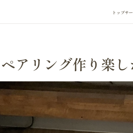
トップ
サー
【ペアリング作り楽し