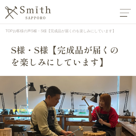
TOP
お客様の声
S様・S様【完成品が届くのを楽しみにしています】
S様・S様【完成品が届くの
を楽しみにしています】