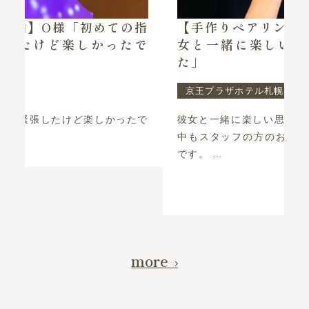
指
【手作りペアリング】K様・N様「彼
で
女と一緒に楽しい思い出ができまし
た」
京王プラザホテル札幌店
で
彼女と一緒に楽しい思い出ができました！ 制作
中もスタッフの方のお気遣いもあり楽しかった
です。 …
続きを読む >>
more