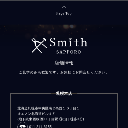
Page Top
店舗情報
ご見学のみも歓迎です。お気軽にお問合せください。
札幌本店
北海道札幌市中央区南２条西１０丁目１
オエノン北海道ビル１Ｆ
(地下鉄東西線 西11丁目駅 ③出口 徒歩3分)
011-211-8155