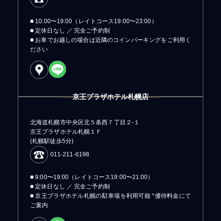
■ 10:00〜19:00（レイトコース19:00〜23:00）
■ 定休日なし ／ 完全ご予約制
■ お車でお越しの場合は近隣のコインパーキングをご利用く
ださい
京王プラザホテル札幌店
北海道札幌市中央区北５条西７丁目２-１
京王プラザホテル札幌１Ｆ
(札幌駅徒歩5分)
011-211-6198
■ 9:00〜19:00（レイトコース19:00〜21:00）
■ 定休日なし ／ 完全ご予約制
■ 京王プラザホテル札幌の駐車場を利用可能 *優待料金にて
ご案内