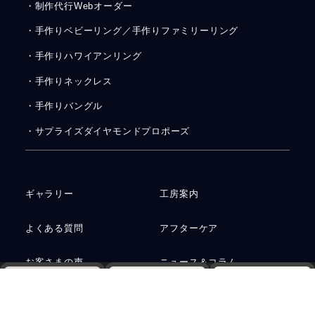
・制作代行Webオーダー
・手作りベビーリング／手作りファミリーリング
・手作りハワイアンリング
・手作りネックレス
・手作りバングル
・サプライズダイヤモンドプロポーズ
ギャラリー
工房案内
よくある質問
アフターケア
お客さまの声
ニュース＆コラム
Web予約
電話
資料請求
お問い合わせ
運営会社