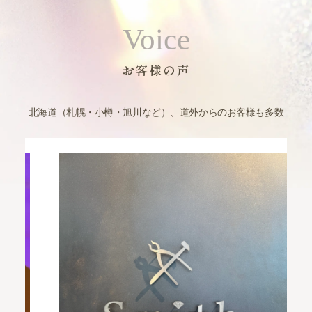
Voice
お客様の声
北海道（札幌・小樽・旭川など）、道外からのお客様も多数
結
戦