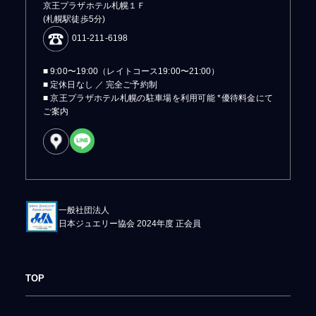
京王プラザホテル札幌１Ｆ
(札幌駅徒歩5分)
011-211-6198
■ 9:00〜19:00（レイトコース19:00〜21:00）
■ 定休日なし ／ 完全ご予約制
■ 京王プラザホテル札幌の駐車場を利用可能 *優待料金にて
ご案内
一般社団法人
日本ジュエリー協会 2024年度 正会員
TOP