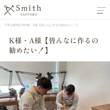
TOP
お客様の声
K様・A様【皆んなに作るの勧めたい！】
K様・A様【皆んなに作るの
勧めたい！】