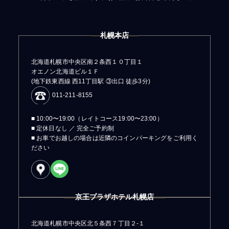
札幌本店
北海道札幌市中央区南２条西１０丁目１
オエノン北海道ビル１Ｆ
(地下鉄東西線 西11丁目駅 ③出口 徒歩3分)
011-211-8155
■ 10:00〜19:00（レイトコース19:00〜23:00）
■ 定休日なし ／ 完全ご予約制
■ お車でお越しの場合は近隣のコインパーキングをご利用く
ださい
京王プラザホテル札幌店
北海道札幌市中央区北５条西７丁目２-１