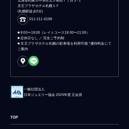
北海道札幌市中央区北５条西７丁目２-１
京王プラザホテル札幌１Ｆ
(札幌駅徒歩5分)
011-211-6198
■ 9:00〜19:00（レイトコース19:00〜21:00）
■ 定休日なし ／ 完全ご予約制
■ 京王プラザホテル札幌の駐車場を利用可能 *優待料金にて
ご案内
一般社団法人
日本ジュエリー協会 2024年度 正会員
TOP