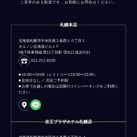
ご見学のみも歓迎です。お気軽にお問合せください。
札幌本店
北海道札幌市中央区南２条西１０丁目１
オエノン北海道ビル１Ｆ
(地下鉄東西線 西11丁目駅 ③出口 徒歩3分)
011-211-8155
■ 10:00〜19:00（レイトコース19:00〜23:00）
■ 定休日なし ／ 完全ご予約制
■ お車でお越しの場合は近隣のコインパーキングをご利用く
ださい
京王プラザホテル札幌店