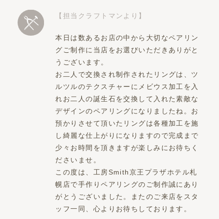
【担当クラフトマンより】
本日は数あるお店の中から大切なペアリン
グご制作に当店をお選びいただきありがと
うございます。
お二人で交換され制作されたリングは、ツ
ルツルのテクスチャーにメビウス加工を入
れお二人の誕生石を交換して入れた素敵な
デザインのペアリングになりましたね。お
預かりさせて頂いたリングは各種加工を施
し綺麗な仕上がりになりますので完成まで
少々お時間を頂きますが楽しみにお待ちく
ださいませ。
この度は、工房Smith京王プラザホテル札
幌店で手作りペアリングのご制作誠にあり
がとうございました。またのご来店をスタ
ッフ一同、心よりお待ちしております。