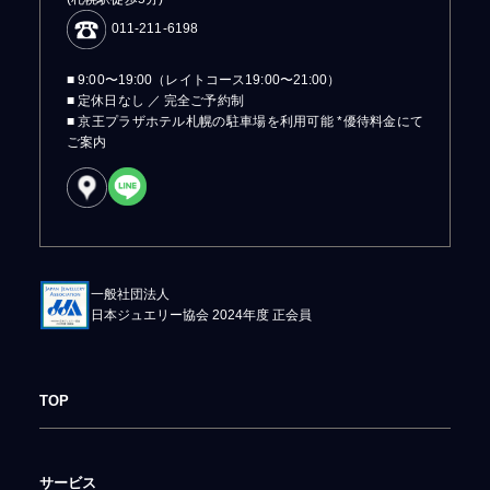
011-211-6198
■ 9:00〜19:00（レイトコース19:00〜21:00）
■ 定休日なし ／ 完全ご予約制
■ 京王プラザホテル札幌の駐車場を利用可能 *優待料金にて
ご案内
一般社団法人
日本ジュエリー協会 2024年度 正会員
TOP
サービス