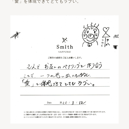
「愛」を体現できてとてもラブい。