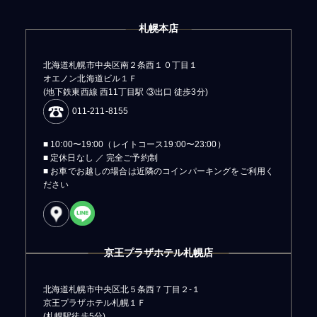
札幌本店
北海道札幌市中央区南２条西１０丁目１
オエノン北海道ビル１Ｆ
(地下鉄東西線 西11丁目駅 ③出口 徒歩3分)
011-211-8155
■ 10:00〜19:00（レイトコース19:00〜23:00）
■ 定休日なし ／ 完全ご予約制
■ お車でお越しの場合は近隣のコインパーキングをご利用く
ださい
京王プラザホテル札幌店
北海道札幌市中央区北５条西７丁目２-１
京王プラザホテル札幌１Ｆ
(札幌駅徒歩5分)