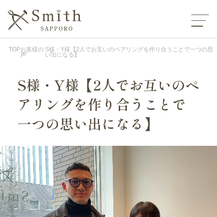
TOP
お客様の
S様・Y様【2人でお互いのペアリングを作り合うことで一つの思
声
い出になる】
S様・Y様【2人でお互いのペ
アリングを作り合うことで
一つの思い出になる】