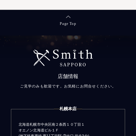
Page Top
店舗情報
ご見学のみも歓迎です。お気軽にお問合せください。
札幌本店
北海道札幌市中央区南２条西１０丁目１
オエノン北海道ビル１Ｆ
(地下鉄東西線 西11丁目駅 ③出口 徒歩3分)