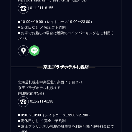
011-211-8155
■ 10:00〜19:00（レイトコース19:00〜23:00）
■ 定休日なし ／ 完全ご予約制
■ お車でお越しの場合は近隣のコインパーキングをご利用く
ださい
京王プラザホテル札幌店
北海道札幌市中央区北５条西７丁目２-１
京王プラザホテル札幌１Ｆ
(札幌駅徒歩5分)
011-211-6198
■ 9:00〜19:00（レイトコース19:00〜21:00）
■ 定休日なし ／ 完全ご予約制
■ 京王プラザホテル札幌の駐車場を利用可能 *優待料金にて
ご案内