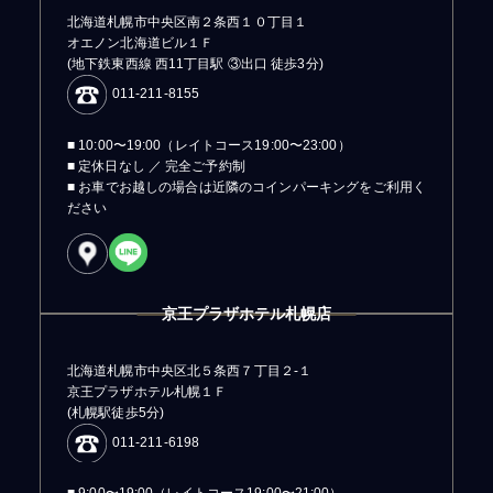
北海道札幌市中央区南２条西１０丁目１
オエノン北海道ビル１Ｆ
(地下鉄東西線 西11丁目駅 ③出口 徒歩3分)
011-211-8155
■ 10:00〜19:00（レイトコース19:00〜23:00）
■ 定休日なし ／ 完全ご予約制
■ お車でお越しの場合は近隣のコインパーキングをご利用く
ださい
京王プラザホテル札幌店
北海道札幌市中央区北５条西７丁目２-１
京王プラザホテル札幌１Ｆ
(札幌駅徒歩5分)
011-211-6198