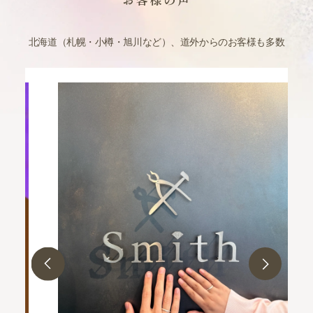
北海道（札幌・小樽・旭川など）、道外からのお客様も多数
結
戦