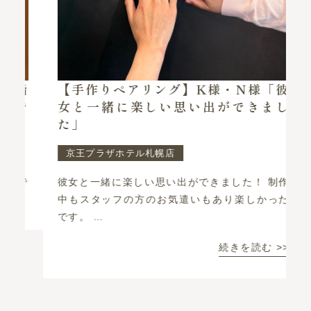
指
【手作りペアリング】K様・N様「彼
で
女と一緒に楽しい思い出ができまし
た」
京王プラザホテル札幌店
で
彼女と一緒に楽しい思い出ができました！ 制作
中もスタッフの方のお気遣いもあり楽しかった
です。 …
続きを読む >>