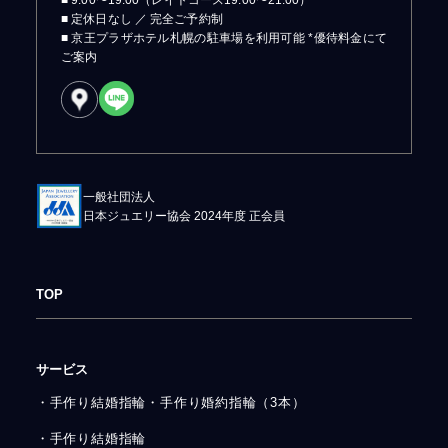
■ 9:00〜19:00（レイトコース19:00〜21:00）
■ 定休日なし ／ 完全ご予約制
■ 京王プラザホテル札幌の駐車場を利用可能 *優待料金にて
ご案内
一般社団法人
日本ジュエリー協会 2024年度 正会員
TOP
サービス
・手作り結婚指輪・手作り婚約指輪（3本）
・手作り結婚指輪