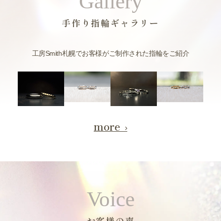
Gallery
手作り指輪ギャラリー
工房Smith札幌でお客様がご制作された指輪をご紹介
more
Voice
お客様の声