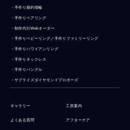
・手作り婚約指輪
・手作りペアリング
・制作代行Webオーダー
・手作りベビーリング／手作りファミリーリング
・手作りハワイアンリング
・手作りネックレス
・手作りバングル
・サプライズダイヤモンドプロポーズ
ギャラリー
工房案内
よくある質問
アフターケア