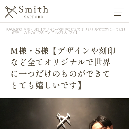
TOP
お客様
M様・S様【デザインや刻印など全てオリジナルで世界に一つだけ
の声
のものができてとても嬉しいです】
M様・S様【デザインや刻印
など全てオリジナルで世界
に一つだけのものができて
とても嬉しいです】