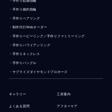
・手作り結婚指輪
・手作り婚約指輪
・手作りペアリング
・制作代行Webオーダー
・手作りベビーリング／手作りファミリーリング
・手作りハワイアンリング
・手作りネックレス
・手作りバングル
・サプライズダイヤモンドプロポーズ
ギャラリー
工房案内
よくある質問
アフターケア