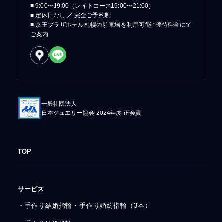
■ 9:00〜19:00（レイトコース19:00〜21:00）
■ 定休日なし ／ 完全ご予約制
■ 京王プラザホテル札幌の駐車場を利用可能 *優待料金にて
ご案内
一般社団法人
日本ジュエリー協会 2024年度 正会員
TOP
サービス
・手作り結婚指輪・手作り婚約指輪（3本）