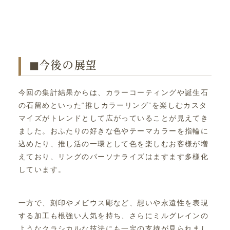
◼︎今後の展望
今回の集計結果からは、カラーコーティングや誕生石
の石留めといった“推しカラーリング”を楽しむカスタ
マイズがトレンドとして広がっていることが見えてき
ました。おふたりの好きな色やテーマカラーを指輪に
込めたり、推し活の一環として色を楽しむお客様が増
えており、リングのパーソナライズはますます多様化
しています。
一方で、刻印やメビウス彫など、想いや永遠性を表現
する加工も根強い人気を持ち、さらにミルグレインの
ようなクラシカルな技法にも一定の支持が見られまし