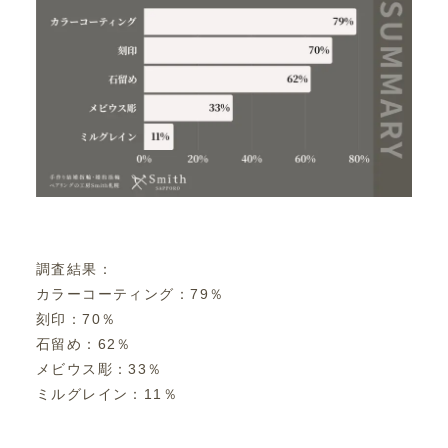
調査結果：
カラーコーティング：79％
刻印：70％
石留め：62％
メビウス彫：33％
ミルグレイン：11％