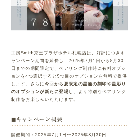
工房Smith京王プラザホテル札幌店は、好評につきキ
ャンペーン期間を延長し、2025年7月1日から8月30
日までの期間限定で、ペアリング制作時に有料オプシ
ョンを4つ選択すると5つ目のオプションを無料で提供
します。さらに
今回から夏限定の星座の刻印や星彫り
のオプションが新たに登場
し、より特別なペアリング
制作をお楽しみいただけます。
◼︎キャンペーン概要
開催期間：2025年7月1日〜2025年8月30日