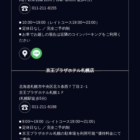
011-211-8155
■ 10:00〜19:00（レイトコース19:00〜23:00）
■ 定休日なし ／ 完全ご予約制
■ お車でお越しの場合は近隣のコインパーキングをご利用く
ださい
京王プラザホテル札幌店
北海道札幌市中央区北５条西７丁目２-１
京王プラザホテル札幌１Ｆ
(札幌駅徒歩5分)
011-211-6198
■ 9:00〜19:00（レイトコース19:00〜21:00）
■ 定休日なし ／ 完全ご予約制
■ 京王プラザホテル札幌の駐車場を利用可能 *優待料金にて
ご案内