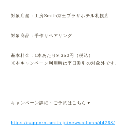
対象店舗：工房Smith京王プラザホテル札幌店
対象商品；手作りペアリング
基本料金：1本あたり9,350円（税込）
※本キャンペーン利用時は平日割引の対象外です。
キャンペーン詳細・ご予約はこちら▼
https://sapporo-smith.jp/newscolumn/44268/