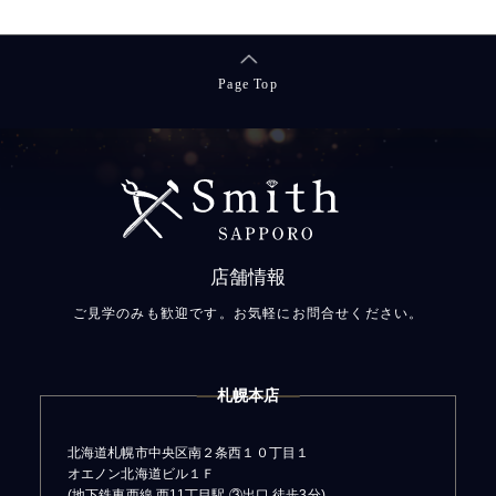
Page Top
店舗情報
ご見学のみも歓迎です。お気軽にお問合せください。
札幌本店
北海道札幌市中央区南２条西１０丁目１
オエノン北海道ビル１Ｆ
(地下鉄東西線 西11丁目駅 ③出口 徒歩3分)