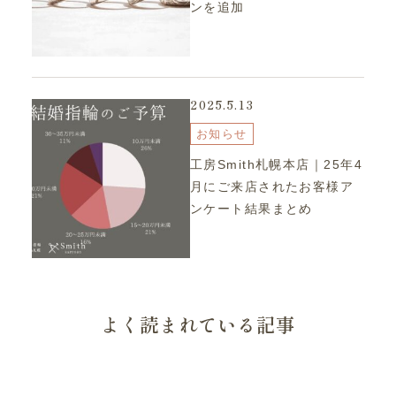
ンを追加
2025.5.13
お知らせ
工房Smith札幌本店｜25年4
月にご来店されたお客様ア
ンケート結果まとめ
よく読まれている記事