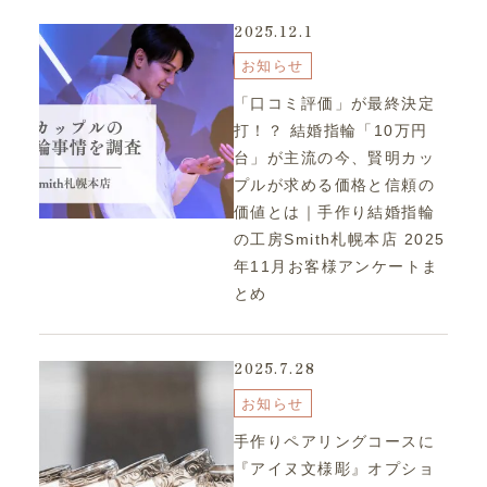
2025.12.1
お知らせ
「口コミ評価」が最終決定
打！？ 結婚指輪「10万円
台」が主流の今、賢明カッ
プルが求める価格と信頼の
価値とは｜手作り結婚指輪
の工房Smith札幌本店 2025
年11月お客様アンケートま
とめ
2025.7.28
お知らせ
手作りペアリングコースに
『アイヌ文様彫』オプショ