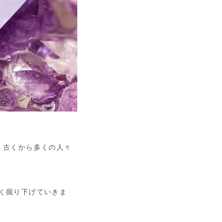
、古くから多くの人々
く掘り下げていきま