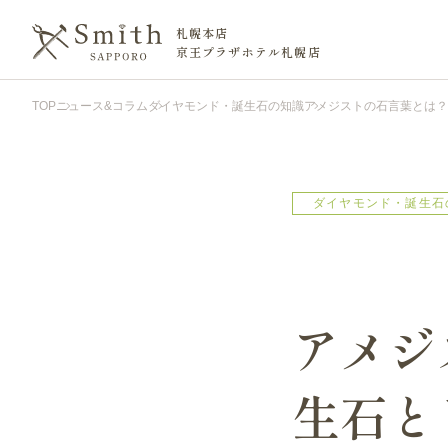
札幌本店
京王プラザホテル札幌店
TOP
ニュース&コラム
ダイヤモンド・誕生石の知識
アメジストの石言葉とは？
ダイヤモンド・誕生石
アメジ
生石と