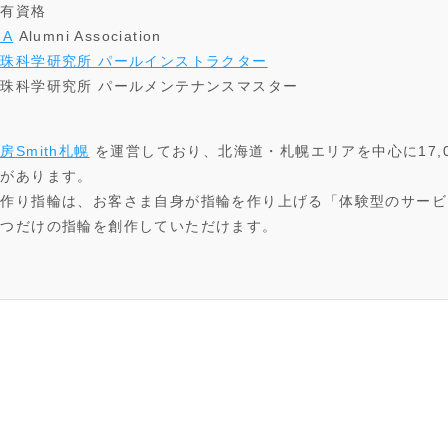
所有資格
IA
Alumni Association
珠科学研究所 パールインストラクター
珠科学研究所 パールメンテナンスマスター
房Smith札幌
を運営しており、北海道・札幌エリアを中心に17,
績があります。
手作り指輪は、お客さま自身が指輪を作り上げる「体験型のサービ
一つだけの指輪を創作していただけます。