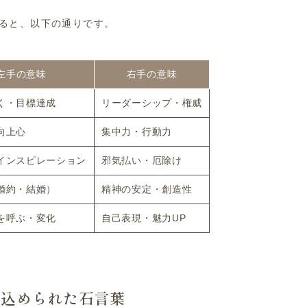
ると、以下の通りです。
左手の意味
右手の意味
く・目標達成
リーダーシップ・権威
向上心
集中力・行動力
インスピレーション
邪気払い・厄除け
婚約・結婚）
精神の安定・創造性
を呼ぶ・変化
自己表現・魅力UP
に込められた石言葉