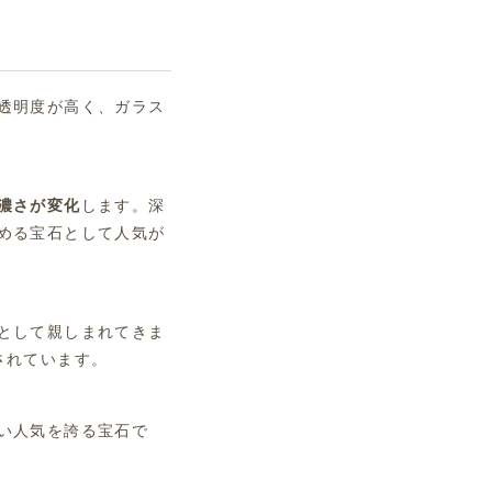
透明度が高く、ガラス
濃さが変化
します。深
める宝石として人気が
として親しまれてきま
されています。
い人気を誇る宝石で