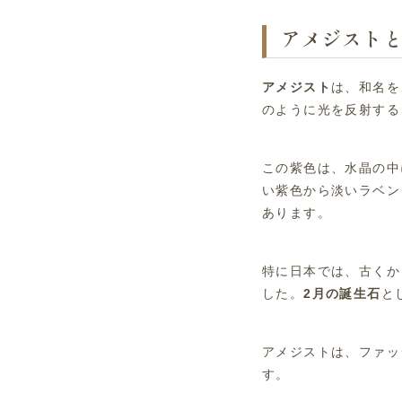
アメジストと
アメジスト
は、和名を
のように光を反射する
この紫色は、水晶の中
い紫色から淡いラベン
あります。
特に日本では、古くか
した。
2月の誕生石
と
アメジストは、ファッ
す。