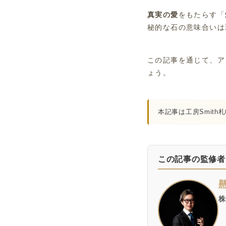
真実の愛
をもたらす「
秘的な石の意味合いは
この記事を通じて、ア
ょう。
本記事は工房Smith
この記事の監修者
株