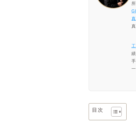
G
真
真
工
目次