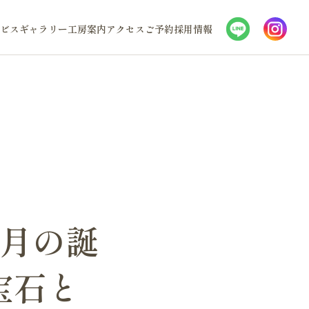
ビス
ギャラリー
工房案内
アクセス
ご予約
採用情報
2月の誕
宝石と