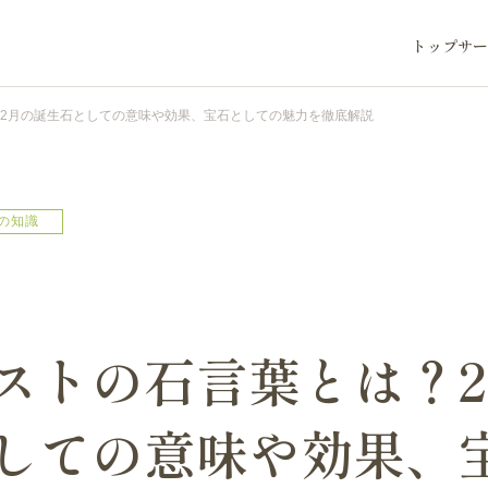
トップ
サー
2月の誕生石としての意味や効果、宝石としての魅力を徹底解説
の知識
ストの石言葉とは？
しての意味や効果、