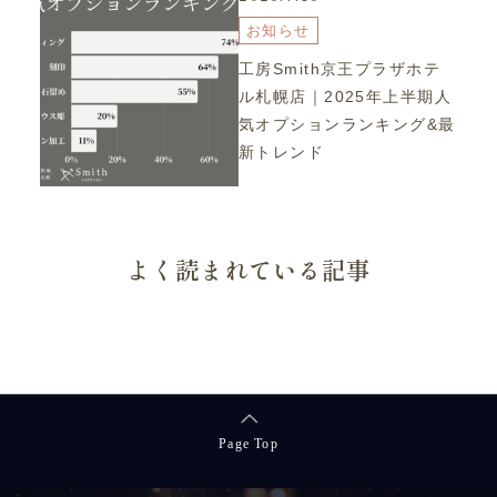
お知らせ
工房Smith京王プラザホテ
ル札幌店｜2025年上半期人
気オプションランキング&最
新トレンド
よく読まれている記事
Page Top