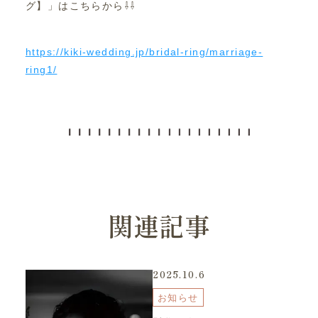
グ】」はこちらから⇩⇩
https://kiki-wedding.jp/bridal-ring/marriage-
ring1/
関連記事
2025.10.6
お知らせ