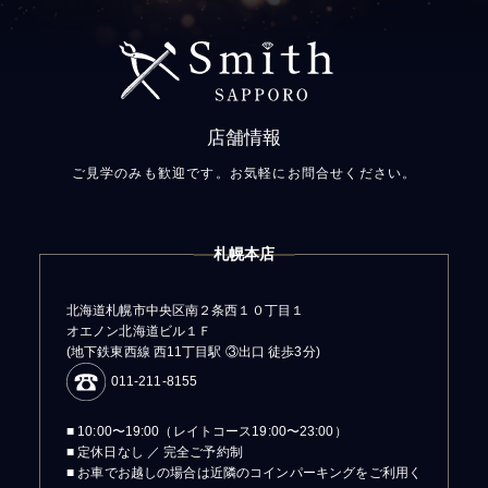
店舗情報
ご見学のみも歓迎です。お気軽にお問合せください。
札幌本店
北海道札幌市中央区南２条西１０丁目１
オエノン北海道ビル１Ｆ
(地下鉄東西線 西11丁目駅 ③出口 徒歩3分)
011-211-8155
■ 10:00〜19:00（レイトコース19:00〜23:00）
■ 定休日なし ／ 完全ご予約制
■ お車でお越しの場合は近隣のコインパーキングをご利用く