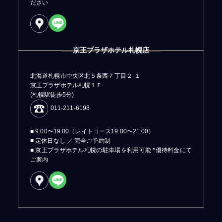
ださい
京王プラザホテル札幌店
北海道札幌市中央区北５条西７丁目２-１
京王プラザホテル札幌１Ｆ
(札幌駅徒歩5分)
011-211-6198
■ 9:00〜19:00（レイトコース19:00〜21:00）
■ 定休日なし ／ 完全ご予約制
■ 京王プラザホテル札幌の駐車場を利用可能 *優待料金にて
ご案内