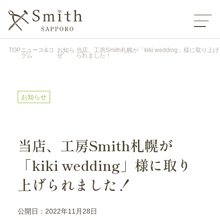
TOP
ニュース&コ
お知ら
当店、工房Smith札幌が「kiki wedding」様に取り上げ
ラム
せ
られました！
お知らせ
当店、工房Smith札幌が
「kiki wedding」様に取り
上げられました！
公開日：2022年11月28日