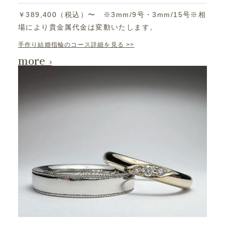
￥389,400（税込）〜 ※3mm/9号・3mm/15号※相
場により貴金属代金は変動いたします。
手作り結婚指輪のコース詳細を見る >>
more