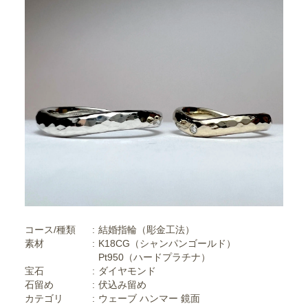
コース/種類
結婚指輪（彫金工法）
素材
K18CG（シャンパンゴールド）
Pt950（ハードプラチナ）
宝石
ダイヤモンド
石留め
伏込み留め
カテゴリ
ウェーブ
ハンマー
鏡面