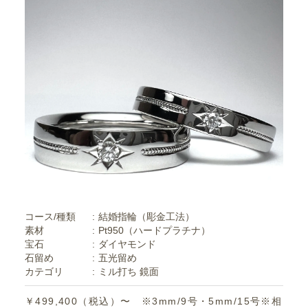
コース/種類
結婚指輪（彫金工法）
素材
Pt950（ハードプラチナ）
宝石
ダイヤモンド
石留め
五光留め
カテゴリ
ミル打ち
鏡面
￥499,400（税込）〜 ※3mm/9号・5mm/15号※相