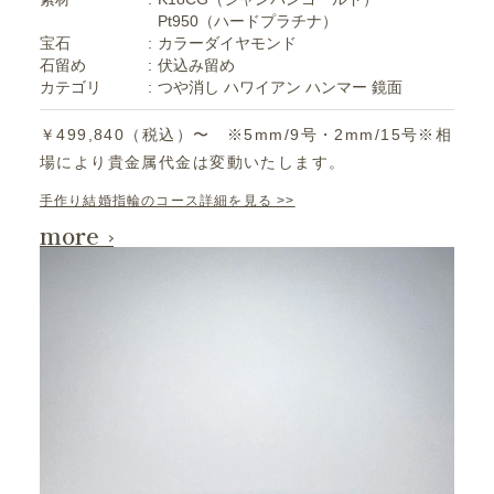
Pt950（ハードプラチナ）
宝石
カラーダイヤモンド
石留め
伏込み留め
カテゴリ
つや消し
ハワイアン
ハンマー
鏡面
￥499,840（税込）〜 ※5mm/9号・2mm/15号※相
場により貴金属代金は変動いたします。
手作り結婚指輪のコース詳細を見る >>
more