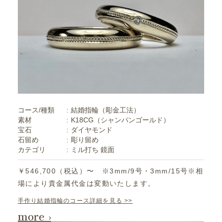
コース/種類
結婚指輪（彫金工法）
素材
K18CG（シャンパンゴールド）
宝石
ダイヤモンド
石留め
彫り留め
カテゴリ
ミル打ち
鏡面
￥546,700（税込）〜 ※3mm/9号・3mm/15号※相
場により貴金属代金は変動いたします。
手作り結婚指輪のコース詳細を見る >>
more