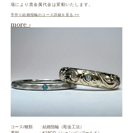
場により貴金属代金は変動いたします。
手作り結婚指輪のコース詳細を見る >>
more
コース/種類
結婚指輪（彫金工法）
素材
K18CG（シャンパンゴールド）