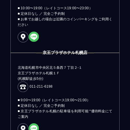
■ 10:00〜19:00（レイトコース19:00〜23:00）
■ 定休日なし ／ 完全ご予約制
■ お車でお越しの場合は近隣のコインパーキングをご利用く
ださい
京王プラザホテル札幌店
北海道札幌市中央区北５条西７丁目２-１
京王プラザホテル札幌１Ｆ
(札幌駅徒歩5分)
011-211-6198
■ 9:00〜19:00（レイトコース19:00〜21:00）
■ 定休日なし ／ 完全ご予約制
■ 京王プラザホテル札幌の駐車場を利用可能 *優待料金にて
ご案内