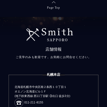
Page Top
店舗情報
ご見学のみも歓迎です。お気軽にお問合せください。
札幌本店
北海道札幌市中央区南２条西１０丁目１
オエノン北海道ビル１Ｆ
(地下鉄東西線 西11丁目駅 ③出口 徒歩3分)
011-211-8155