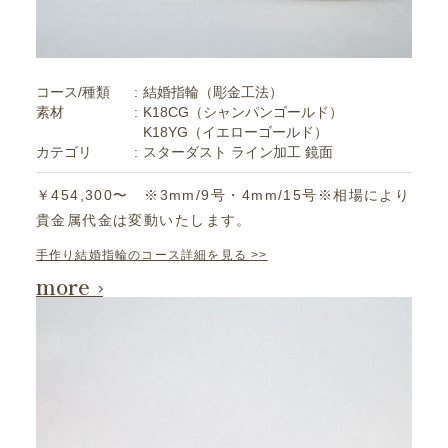
コース/種類
結婚指輪（彫金工法）
素材
K18CG（シャンパンゴールド）
K18YG（イエローゴールド）
カテゴリ
スターダスト
ライン加工
鏡面
￥454,300〜 ※3mm/9号・4mm/15号※相場により
貴金属代金は変動いたします。
手作り結婚指輪のコース詳細を見る >>
more