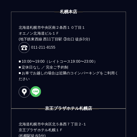
札幌本店
北海道札幌市中央区南２条西１０丁目１
オエノン北海道ビル１Ｆ
(地下鉄東西線 西11丁目駅 ③出口 徒歩3分)
011-211-8155
■ 10:00〜19:00（レイトコース19:00〜23:00）
■ 定休日なし ／ 完全ご予約制
■ お車でお越しの場合は近隣のコインパーキングをご利用く
ださい
京王プラザホテル札幌店
北海道札幌市中央区北５条西７丁目２-１
京王プラザホテル札幌１Ｆ
(札幌駅徒歩5分)