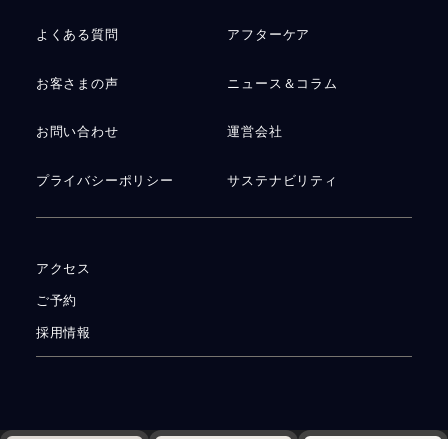
よくある質問
アフターケア
お客さまの声
ニュース＆コラム
お問い合わせ
運営会社
プライバシーポリシー
サステナビリティ
アクセス
ご予約
採用情報
© 2026
手作り結婚指輪・婚約指輪・ペアリングの工房Smith札幌
All rights