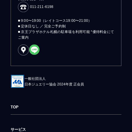
011-211-6198
■ 9:00〜19:00（レイトコース19:00〜21:00）
■ 定休日なし ／ 完全ご予約制
■ 京王プラザホテル札幌の駐車場を利用可能 *優待料金にて
ご案内
一般社団法人
日本ジュエリー協会 2024年度 正会員
TOP
サービス