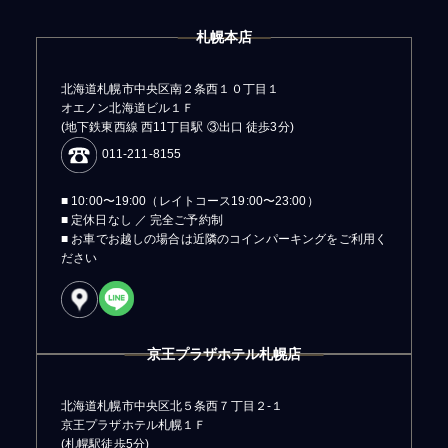
札幌本店
北海道札幌市中央区南２条西１０丁目１
オエノン北海道ビル１Ｆ
(地下鉄東西線 西11丁目駅 ③出口 徒歩3分)
011-211-8155
■ 10:00〜19:00（レイトコース19:00〜23:00）
■ 定休日なし ／ 完全ご予約制
■ お車でお越しの場合は近隣のコインパーキングをご利用く
ださい
京王プラザホテル札幌店
北海道札幌市中央区北５条西７丁目２-１
京王プラザホテル札幌１Ｆ
(札幌駅徒歩5分)