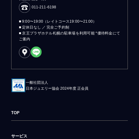
011-211-6198
■ 9:00〜19:00（レイトコース19:00〜21:00）
■ 定休日なし ／ 完全ご予約制
■ 京王プラザホテル札幌の駐車場を利用可能 *優待料金にて
ご案内
一般社団法人
日本ジュエリー協会 2024年度 正会員
TOP
サービス