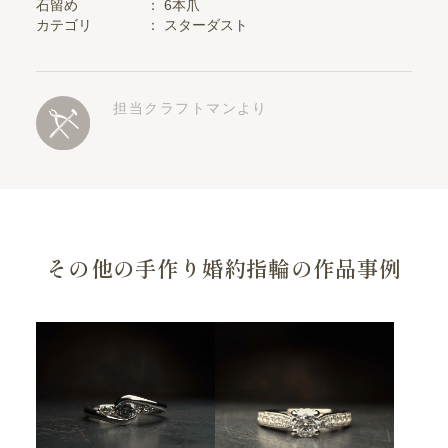
石留め
：
6本爪
カテゴリ
：
スターダスト
担当クラフトマンより
その他の手作り婚約指輪の作品事例