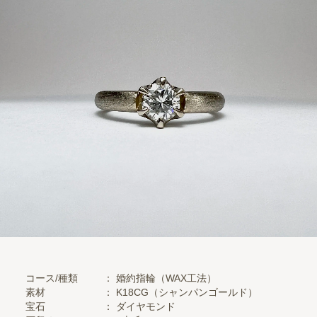
コース/種類
： 婚約指輪（WAX工法）
素材
：
K18CG（シャンパンゴールド）
宝石
：
ダイヤモンド