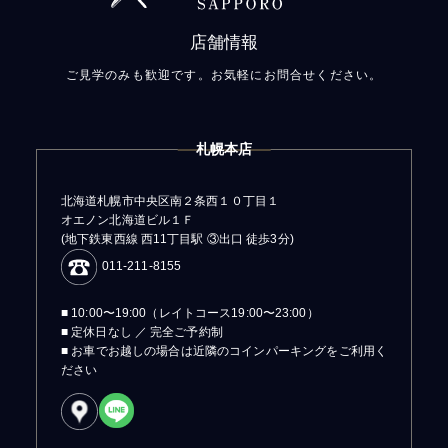
店舗情報
ご見学のみも歓迎です。お気軽にお問合せください。
札幌本店
北海道札幌市中央区南２条西１０丁目１
オエノン北海道ビル１Ｆ
(地下鉄東西線 西11丁目駅 ③出口 徒歩3分)
011-211-8155
■ 10:00〜19:00（レイトコース19:00〜23:00）
■ 定休日なし ／ 完全ご予約制
■ お車でお越しの場合は近隣のコインパーキングをご利用く
ださい