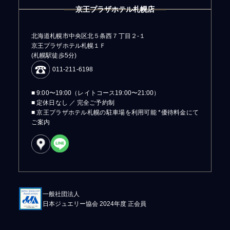
京王プラザホテル札幌店
北海道札幌市中央区北５条西７丁目２-１
京王プラザホテル札幌１Ｆ
(札幌駅徒歩5分)
011-211-6198
■ 9:00〜19:00（レイトコース19:00〜21:00）
■ 定休日なし ／ 完全ご予約制
■ 京王プラザホテル札幌の駐車場を利用可能 *優待料金にて
ご案内
一般社団法人
日本ジュエリー協会 2024年度 正会員