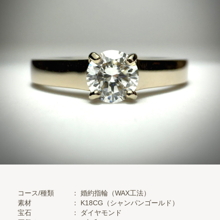
コース/種類
： 婚約指輪（WAX工法）
素材
：
K18CG（シャンパンゴールド）
宝石
：
ダイヤモンド