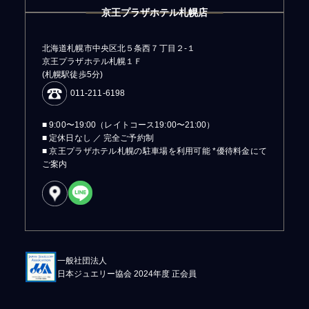
京王プラザホテル札幌店
北海道札幌市中央区北５条西７丁目２-１
京王プラザホテル札幌１Ｆ
(札幌駅徒歩5分)
011-211-6198
■ 9:00〜19:00（レイトコース19:00〜21:00）
■ 定休日なし ／ 完全ご予約制
■ 京王プラザホテル札幌の駐車場を利用可能 *優待料金にて
ご案内
一般社団法人
日本ジュエリー協会 2024年度 正会員