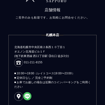
店舗情報
ご見学のみも歓迎です。お気軽にお問合せください。
札幌本店
北海道札幌市中央区南２条西１０丁目１
オエノン北海道ビル１Ｆ
(地下鉄東西線 西11丁目駅 ③出口 徒歩3分)
011-211-8155
■ 10:00〜19:00（レイトコース19:00〜23:00）
■ 定休日なし ／ 完全ご予約制
■ お車でお越しの場合は近隣のコインパーキングをご利用く
ださい